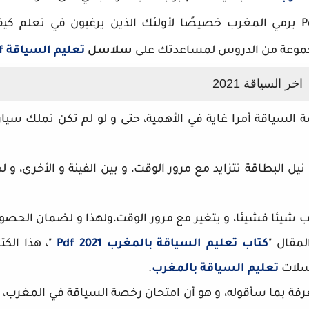
كتاب pdf سياقة في المغرب Pdf برمي المغرب خصيصًا لأولئك الذين يرغبون في ت
مجموعة من الدروس لمساعدتك على
سلاسل
تعليم السياقة pdf الإمتحان بالمغرب 2021.
السياقة أمرا غاية في الأهمية، حتى و لو لم تكن تملك سيارة 
 نيل البطاقة تتزايد مع مرور الوقت، و بين الفينة و الأخرى، و
 شيئا فشيئا، و يتغير مع مرور الوقت،ولهذا و لضمان الحصول
لمقال "
كتاب
تعليم السياقة بالمغرب 2021
Pdf
"، هذا ال
سلات
تعليم السياقة بالمغرب
.
رفة بما سأقوله، و هو أن امتحان رخصة السياقة في المغرب، يت