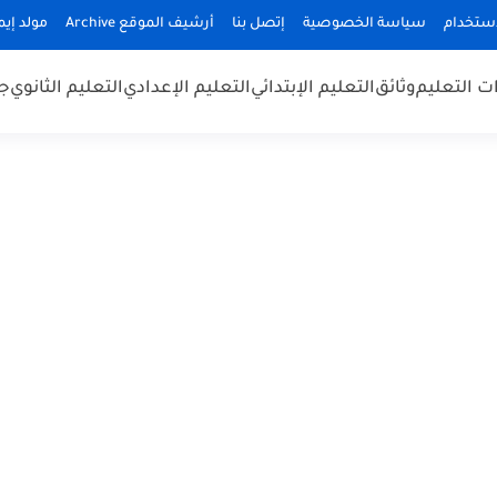
استخدام
سياسة الخصوصية
إتصل بنا
أرشيف الموقع Archive
مولد إيميلا
 التعليم
وثائق
التعليم الإبتدائي
التعليم الإعدادي
التعليم الثانوي
جد