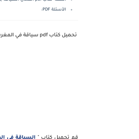
الأسئلة PDF:
تحميل كتاب pdf سياقة في المغرب Pdf برمي المغرب 2021
قم تحميل كتاب "
السياقة في المغر