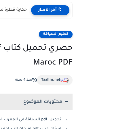
حكاية قطرة ماء مكتوبة pdf المستوى 
📁 آخر الأخبار
تعليم السياقة
Maroc PDF
Taalim.net
منذ 4 سنة
محتويات الموضوع
تحميل pdf السياقة في المغرب اخر السياقة 2021
اسئلة كتاب pdf امتحان السياقة بالمغرب