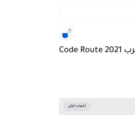
1
حصري تحميل كتاب pdf سياقة في المغرب Pdf برمي المغرب 2021 Code Route