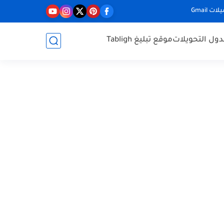
ت Gmail
ول التحويلات
موقع تبليغ Tabligh