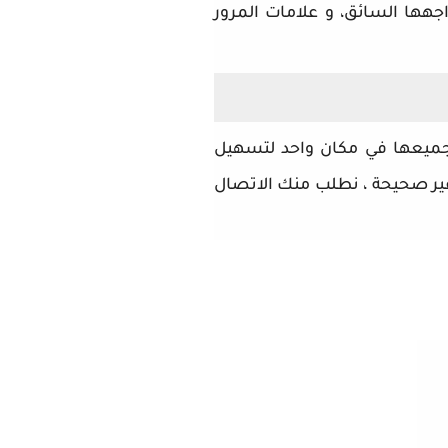
هها السائق، و علامات المرور
تجميعها في مكان واحد لتسهيل
غير صحيحة ، نطلب منك الاتصال