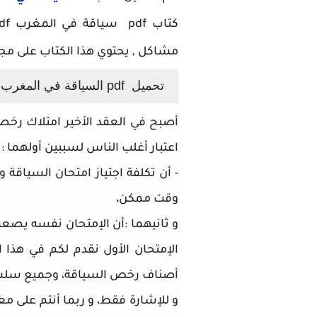
مشاكل , يحتوي هذا الكتاب على 
تحميل pdf السياقة في المغرب اخر السياقة 2021
أصبح في العقد الأخير امتلاك رخصة 
اعتبار أغلب الناس لسببين أولهما :
- أن تكلفة اجتياز امتحان السياقة و
وقت ممكن،
و ثانيهما :أن الإمتحان نفسه يصعب
الإمتحان الأول نقدم لكم في هذا ا
أصناف رخص السياقة، وجميع سل
و للإشارة فقط، و ربما أنتم على مع