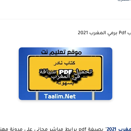
ب 2021
" بصيغة pdf برابط مباشر مجاني على مدو