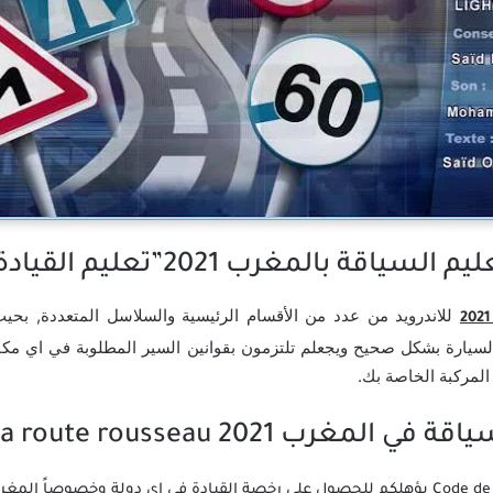
لمغرب 2021”تعليم القيادة للاندرويد”؟
للاندرويد من عدد من الأقسام الرئيسية والسلاسل المتعددة, ب
 السيارة بشكل صحيح ويجعلم تلتزمون بقوانين السير المطلوبة في اي مك
 المركبة الخاصة بك.
202 Code de la route rousseau: