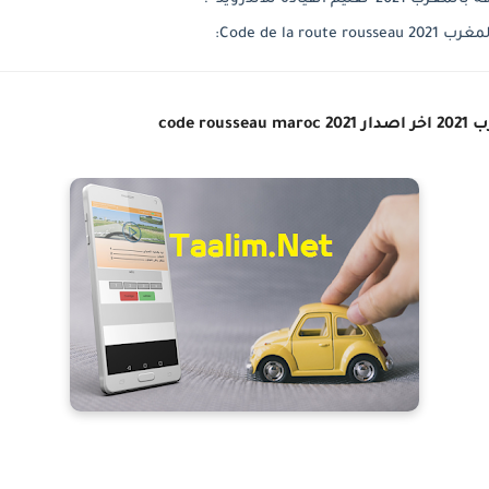
Code de la :
code 