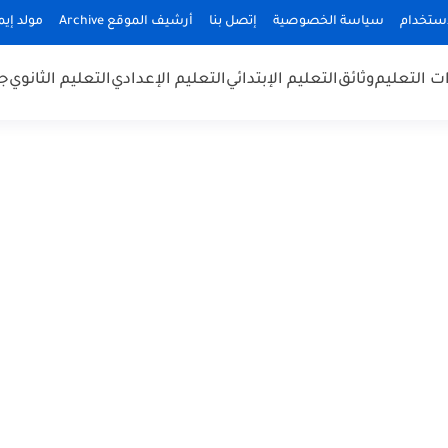
استخدام
سياسة الخصوصية
إتصل بنا
أرشيف الموقع Archive
مولد إيميلا
 التعليم
وثائق
التعليم الإبتدائي
التعليم الإعدادي
التعليم الثانوي
جد