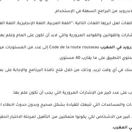
اندرويد من البرامج السهلة في الإستخدام.
 لعل ابرزها اللغات التالية :”اللغة العربية, اللغة الإنجليزية, اللغة الفر
رات والقوانين والقواعد المرورية والتي لابد أن تكون على المام وعلم بها
درويد في المغرب
Code de la route rousseau
إلى عدد من المستويات من ا
التطبيق على ما يقارب 40 مستوى.
 في أي وقت تريد, وذلك من خلال فتح نافذة البرنامج والإجابة على بعض 
ب
على عدد كبير من الإشارات المرورية التي يجب أن تكون ملم بها.
دات والمساعدات التي تنبهك للقيادة بشكل صحيح وبدون حدوث اخطاء او 
ير من الاشخاص لكي يكونوا متمكنين من التأهيل لمرحلة الاختبار الحق
ي المغرب
.