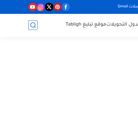
ت Gmail
ول التحويلات
موقع تبليغ Tabligh