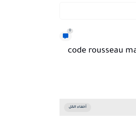
0
 تعليم السياقة بالمغرب 2021 اخر اصدار code rousseau maroc