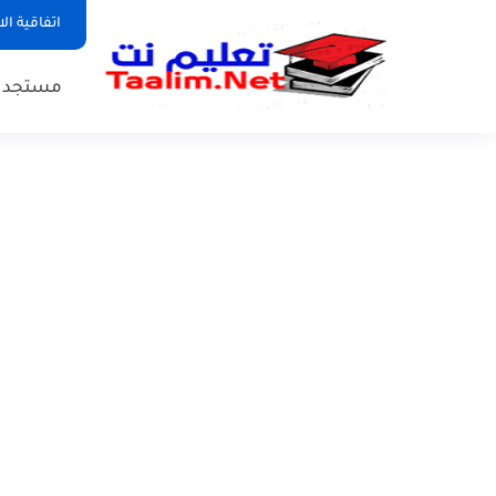
اتفاقية ال
مستجدات