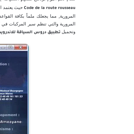
حيث يعتمد الب
Code de la route rousseau
المرورية, مما يجعلك ملماً بكافة القواع
المرورية والتي تنظم سير المركبات في 
وتحميل
تطبيق دروس السياقة للاندرويد