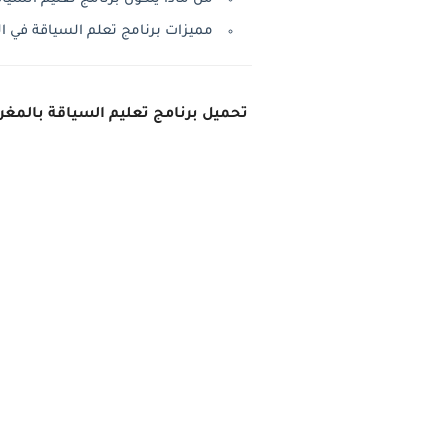
مميزات برنامج تعلم السياقة في المغرب 2021 route rousseau
تحميل برنامج تعليم السياقة بالمغرب 2021 اخر اصدار rousseau maroc 2021