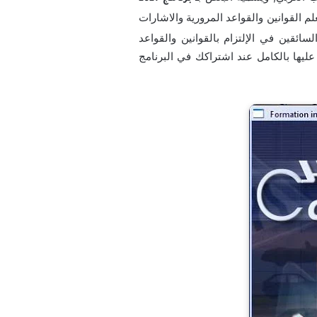
م القوانين والقواعد المرورية والاشارات
سائقين في الإلتزام بالقوانين والقواعد
ليها بالكامل عند اشتراكك في البرنامج