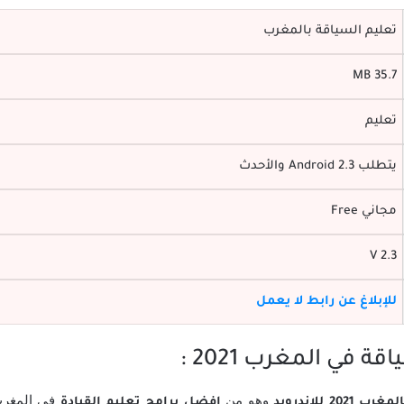
تعليم السياقة بالمغرب
35.7 MB
تعليم
يتطلب Android 2.3 والأحدث
مجاني Free
V 2.3
للإبلاغ عن رابط لا يعمل
قة في المغرب 2021
:
وهو من
في المغرب
2 للاندرويد
افضل برامج تعليم القيادة