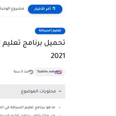
مشروع الوحدة الم
📁 آخر الأخبار
تعليم السياقة
2021
Taalim.net
منذ 5 سنة
محتويات الموضوع
ما هو برنامج تعليم السياقة في المغرب 
من ماذا يتكون برنامج تعليم السياقة بالمغرب 2021”تعليم 