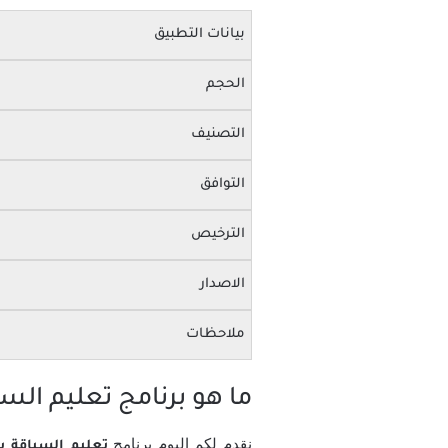
بيانات التطبيق
الحجم
التصنيف
التوافق
الترخيص
الاصدار
ملاحظات
ما هو برنامج تعليم السيا
نقدم لكم اليوم برنامج
تعليم السياقة بالمغرب 021