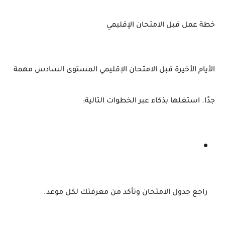
خطة
عمل
قبل
الامتحان
الإقليمي
الأيام
الأخيرة
قبل
الامتحان
الإقليمي
المستوى
السادس
مهمة
جدًا.
استغلها
بذكاء
عبر
الخطوات
التالية:
راجع
جدول
الامتحان
وتأكد
من
معرفتك
لكل
موعد.