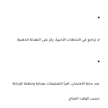
لا
تراجع
في
اللحظات
الأخيرة،
ركز
على
التهدئة
الذهنية.
عند
بداية
الامتحان،
اقرأ
التعليمات
بعناية
وخطط
للإجابة
حسب
الوقت
المتاح.