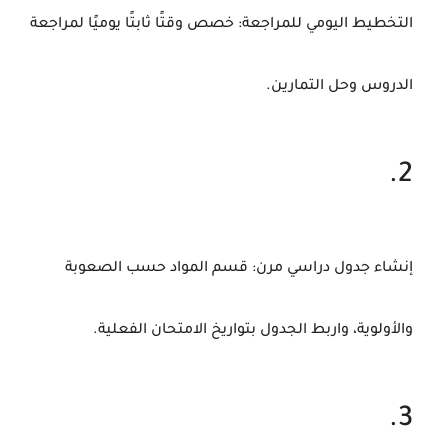
التخطيط
اليومي
للمراجعة
:
خصص
وقتًا
ثابتًا
يوميًا
لمراجعة
الدروس
وحل
التمارين.
إنشاء
جدول
دراسي
مرن
:
قسم
المواد
حسب
الصعوبة
والأولوية،
واربط
الجدول
بتواريخ
الامتحان
الفعلية.