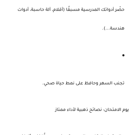
حضّر
أدواتك
المدرسية
مسبقًا (
أقلام،
آلة
حاسبة،
أدوات
هندسة...).
تجنب
السهر
وحافظ
على
نمط
حياة
صحي.
يوم
الامتحان:
نصائح
ذهبية
لأداء
ممتاز