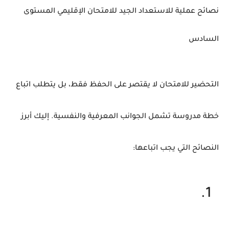
نصائح
عملية
للاستعداد
الجيد
للامتحان
الإقليمي
المستوى
السادس
التحضير
للامتحان
لا
يقتصر
على
الحفظ
فقط،
بل
يتطلب
اتباع
خطة
مدروسة
تشمل
الجوانب
المعرفية
والنفسية.
إليك
أبرز
النصائح
التي
يجب
اتباعها: