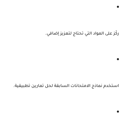
ركّز
على
المواد
التي
تحتاج
لتعزيز
إضافي.
استخدم
نماذج
الامتحانات
السابقة
لحل
تمارين
تطبيقية.