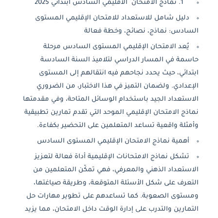
1. نماذج الامتحان الاقليمي السادس ابتدائي 2025
دليل شامل للاستعداد للامتحان الإقليمي المستوى
السادس: نماذج، نصائح، وخطة فعالة
يُعد الامتحان الإقليمي المستوى السادس مرحلة
حاسمة في المسار الدراسي لتلاميذ السنة السادسة
ابتدائي، حيث يحدد نجاحهم فيه انتقالهم إلى المستوى
الإعدادي. ولضمان التميز في هذا الاختبار، من الضروري
الاستعداد الجيد باستخدام الوسائل المتاحة، وفي مقدمتها
نماذج الامتحان الإقليمي الموحد التي تقدم تمارين تطبيقية
وأمثلة واقعية تساعد المتعلمين على التحضير بكفاءة.
أهمية نماذج الامتحان الإقليمي المستوى السادس
تشكل نماذج الامتحانات الإقليمية أداة فعالة لتعزيز
الاستعداد الذهني والمعرفي، فهي تمكّن المتعلمين من
التعرف على شكل الأسئلة المتوقعة، وطريقة صياغتها،
ومستوى الصعوبة. كما تساعدهم على تطوير مهارات حل
التمارين والتدرب على إدارة الوقت داخل الامتحان، مما يزيد