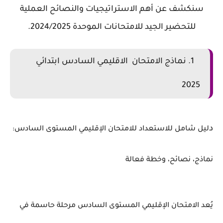
سنكشف عن أهم الاستراتيجيات والنصائح العملية
للتحضير الجيد للامتحانات الموحدة 2024/2025.
1. نماذج
الامتحان الاقليمي السادس ابتدائي
2025
د
ليل
شامل
للاستعداد
للامتحان
الإقليمي
المستوى
السادس:
نماذج،
نصائح،
وخطة
فعالة
يُعد
الامتحان
الإقليمي
المستوى
السادس
مرحلة
حاسمة
في