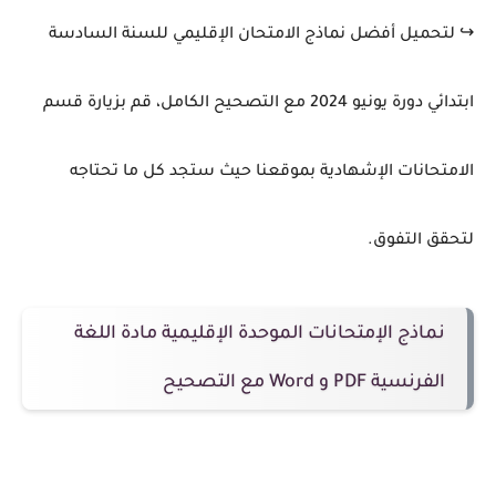
↪
لتحميل
أفضل
نماذج
الامتحان
الإقليمي
للسنة
السادسة
ابتدائي
دورة
يونيو
2024
مع
التصحيح
الكامل،
قم
بزيارة
قسم
الامتحانات
الإشهادية
بموقعنا
حيث
ستجد
كل
ما
تحتاجه
لتحقق
التفوق.
نماذج الإمتحانات الموحدة الإقليمية مادة اللغة
الفرنسية PDF و Word مع التصحيح