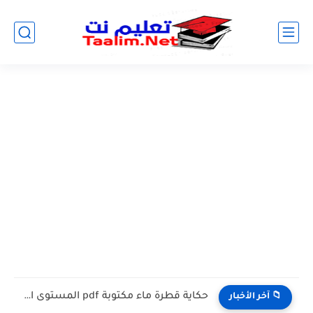
مشروع الوحدة الماء والحياة الوحدة الخامسة المستوى الثالث projet de...
📁 آخر الأخبار