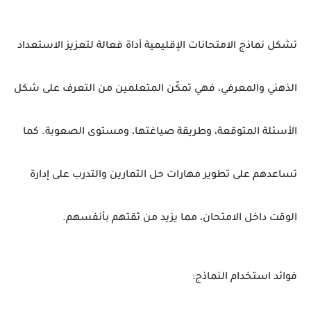
تشكل
نماذج
الامتحانات
الإقليمية
أداة
فعالة
لتعزيز
الاستعداد
الذهني
والمعرفي،
فهي
تمكّن
المتعلمين
من
التعرف
على
شكل
الأسئلة
المتوقعة،
وطريقة
صياغتها،
ومستوى
الصعوبة.
كما
تساعدهم
على
تطوير
مهارات
حل
التمارين
والتدرب
على
إدارة
الوقت
داخل
الامتحان
،
مما
يزيد
من
ثقتهم
بأنفسهم.
فوائد
استخدام
النماذج: