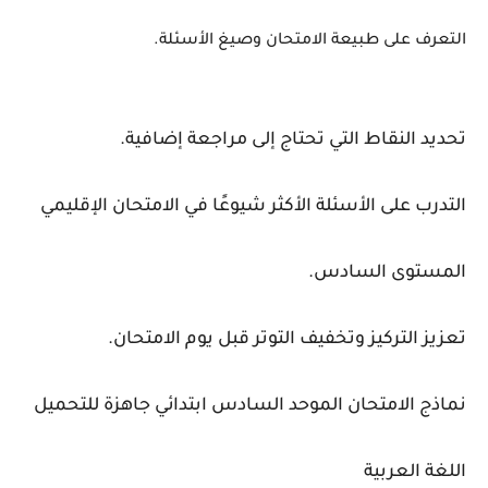
التعرف
على
طبيعة
الامتحان
وصيغ
الأسئلة.
تحديد
النقاط
التي
تحتاج
إلى
مراجعة
إضافية.
التدرب
على
الأسئلة
الأكثر
شيوعًا
في
الامتحان
الإقليمي
المستوى
السادس
.
تعزيز
التركيز
وتخفيف
التوتر
قبل
يوم
الامتحان.
نماذج
الامتحان
الموحد
السادس
ابتدائي
جاهزة
للتحميل
اللغة
العربية