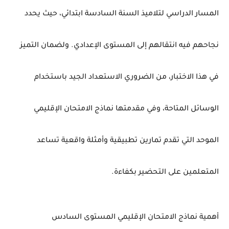
المسار
الدراسي
لتلاميذ
السنة
السادسة
ابتدائي،
حيث
يحدد
نجاحهم
فيه
انتقالهم
إلى
المستوى
الإعدادي.
ولضمان
التميز
في
هذا
الاختبار،
من
الضروري
الاستعداد
الجيد
باستخدام
الوسائل
المتاحة،
وفي
مقدمتها
نماذج
الامتحان
الإقليمي
الموحد
التي
تقدم
تمارين
تطبيقية
وأمثلة
واقعية
تساعد
المتعلمين
على
التحضير
بكفاءة.
أهمية
نماذج
الامتحان
الإقليمي
المستوى
السادس