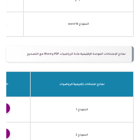
النموذج 16 word
نماذج الإمتحانات الموحدة الإقليمية مادة الرياضيات PDF و Word مع التصحيح
نماذج امتحانات إقليمية الرياضيات
الامتح
ت
النموذج 1
ت
النموذج 2