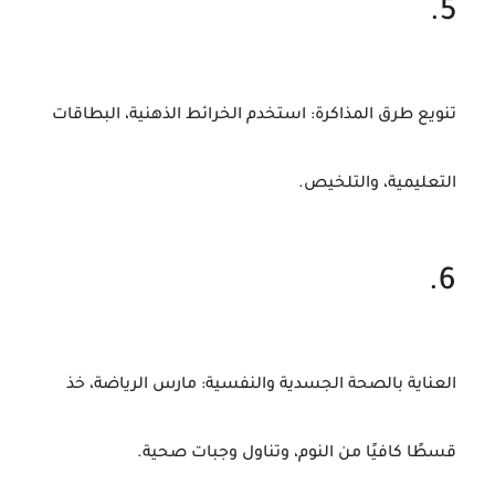
تنويع
طرق
المذاكرة
:
استخدم
الخرائط
الذهنية،
البطاقات
التعليمية،
والتلخيص.
العناية
بالصحة
الجسدية
والنفسية
:
مارس
الرياضة،
خذ
قسطًا
كافيًا
من
النوم،
وتناول
وجبات
صحية.