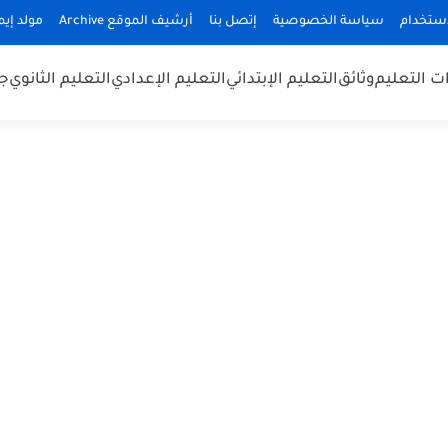
استخدام
سياسة الخصوصية
إتصل بنا
أرشيف الموقع Archive
مولد إيميلا
 التعليم
وثائق
التعليم الإبتدائي
التعليم الإعدادي
التعليم الثانوي
جد