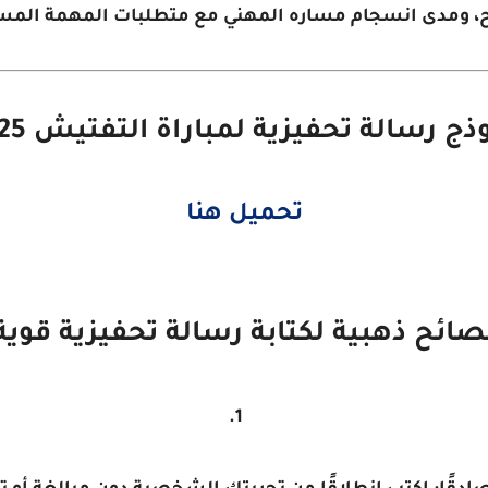
، ومدى انسجام مساره المهني مع متطلبات المهمة المست
ذج رسالة تحفيزية لمباراة التفتيش 2025
تحميل هنا
صائح ذهبية لكتابة رسالة تحفيزية قوية