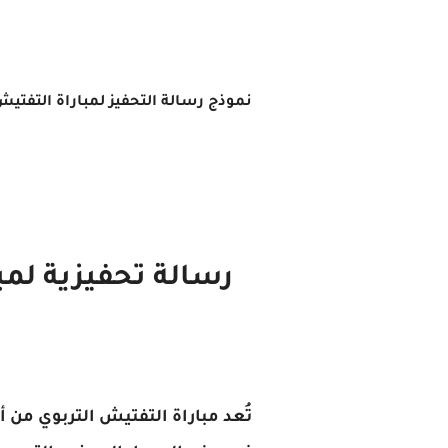
نموذج رسالة التحفيز لمباراة التفتيش قا
تُعد مباراة التفتيش التربوي من 