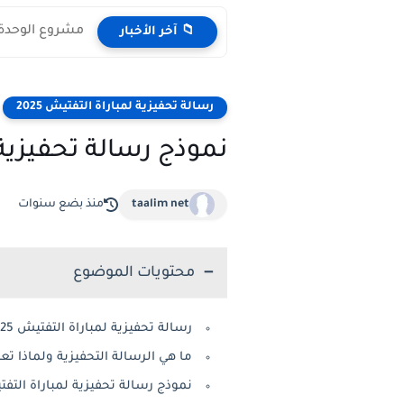
مشروع الوحدة الم
📁 آخر الأخبار
رسالة تحفيزية لمباراة التفتيش 2025
نموذج رسالة تحفيزية لمباراة التف
taalim net
منذ بضع سنوات
محتويات الموضوع
رسالة تحفيزية لمباراة التفتيش 2025: نموذج جاهز وأهم النصائح لكتابة رسالة فعالة
ما هي الرسالة التحفيزية ولماذا تعتبر
نموذج رسالة تحفيزية لمباراة التفتيش 