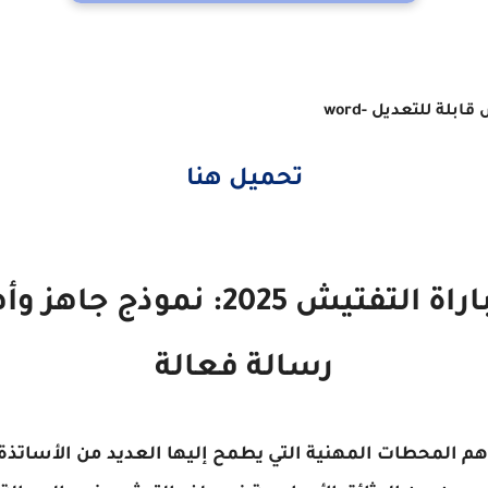
بلة للتعديل -word
تحميل هنا
رسالة تحفيزية لمباراة التفتيش 5
رسالة فعالة
أهم المحطات المهنية التي يطمح إليها العديد من الأساتذة 