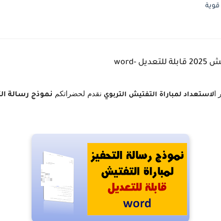
قوية
 -word
 ا
نقدم لحضراتكم
لاستعداد لمباراة التفتيش التربوي
نموذج رسالة الت