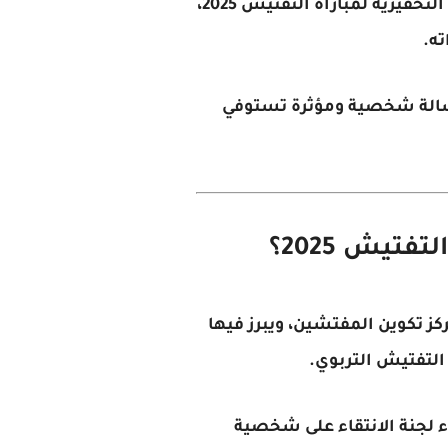
لتحفيزية لمباراة التفتيش 2025
،
ته.
 رسالة شخصية ومؤثرة تستوفي
تيش 2025؟
كز تكوين المفتشين، ويبرز فيها
 التفتيش التربوي.
 لجنة الانتقاء على شخصية