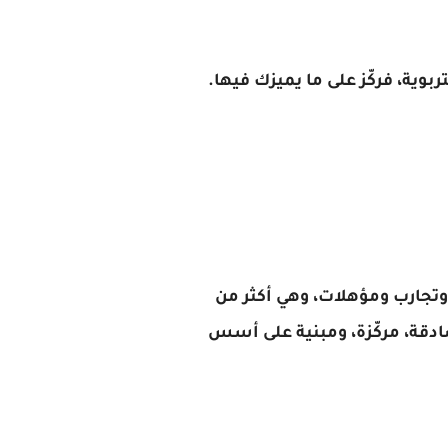
بوية، فركّز على ما يميزك فيها.
تجارب ومؤهلات، وهي أكثر من
ادقة، مركّزة، ومبنية على أسس