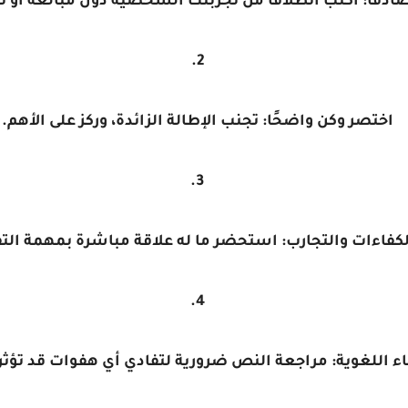
ادقًا
: اكتب انطلاقًا من تجربتك الشخصية دون مبالغة أو ت
اختصر وكن واضحًا
: تجنب الإطالة الزائدة، وركز على الأهم.
الكفاءات والتجارب
: استحضر ما له علاقة مباشرة بمهمة ال
ء اللغوية
: مراجعة النص ضرورية لتفادي أي هفوات قد تؤث