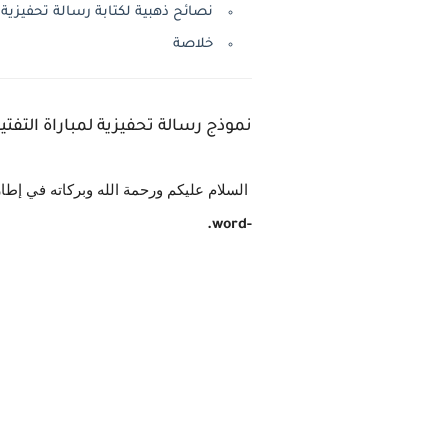
نصائح ذهبية لكتابة رسالة تحفيزية 
خلاصة
نموذج رسالة تحفيزية لمباراة التفتيش 2025 قابلة للتعديل
السلام عليكم ورحمة الله وبركاته في إطار
-word.