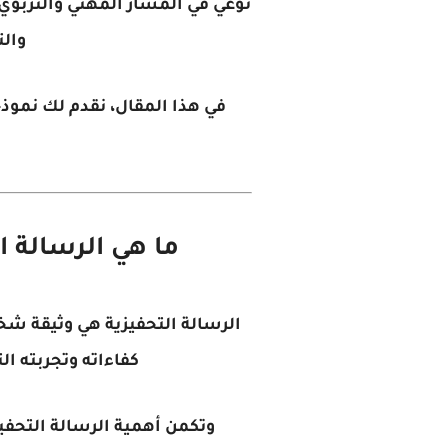
نوعي في المسار المهني والتربوي
والت
في هذا المقال، نقدم لك نموذ
ما هي الرسالة ال
الرسالة التحفيزية هي وثيقة شخص
كفاءاته وتجربته ال
وتكمن أهمية
الرسالة التحفي