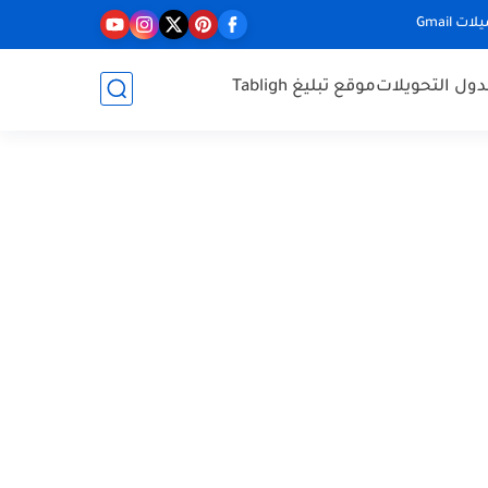
ت Gmail
ول التحويلات
موقع تبليغ Tabligh