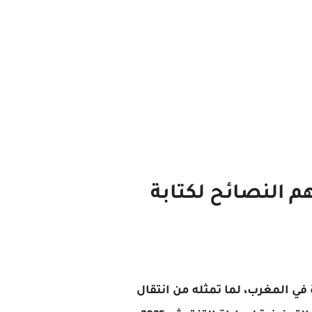
202: نموذج جاهز وأهم النصائح لكتابة
في المغرب، لما تمثله من انتقال