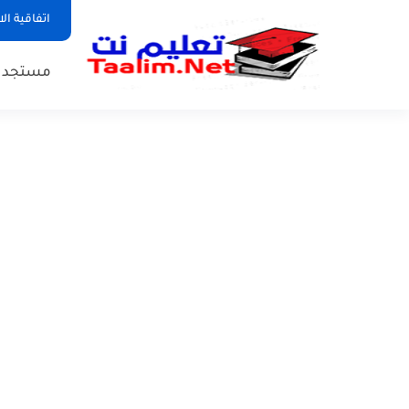
اتفاقية ال
مستجدات