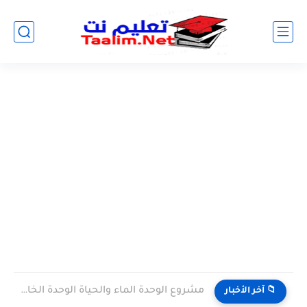
مشروع الوحدة الماء والحياة الوحدة الخامسة المستوى الثالث projet de...
📁 آخر الأخبار