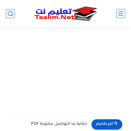
حكاية ما التواصل مكتوبة PDF
📁 آخر الأخبار