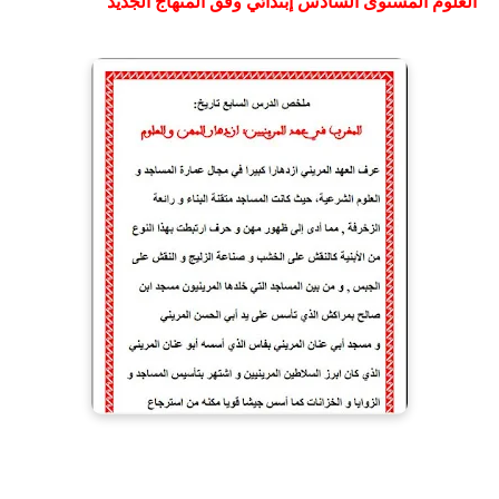
العلوم المستوى السادس إبتدائي وفق المنهاج الجديد