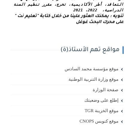
التعاقد، أطر الأكاديمية، تخرج، مقرر تنظيم السنة 
الدراسية،  2022، 2021
تنويه : يمكنك العثور علينا من خلال كتابة "تعليم نت " 
على محرك البحث غوغل
مواقع تهم الأستاذ(ة)
موقع مؤسسة محمد السادس
موقع وزارة التنربية الوطنية
صفحة الوزارة
إطلع على وضعيتك
موقع الخزينة TGR
موقع كنوبس CNOPS