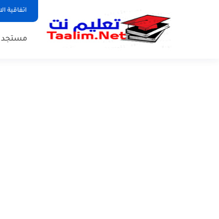
اتفاقية ال
مستجدات