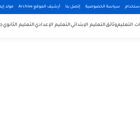
استخدام
سياسة الخصوصية
إتصل بنا
أرشيف الموقع Archive
مولد إيميلا
 التعليم
وثائق
التعليم الإبتدائي
التعليم الإعدادي
التعليم الثانوي
جد