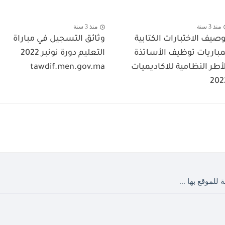
منذ 3 سنة
منذ 3 سنة
وصيف الاختبارات الكتابية
وثائق التسجيل في مباراة
مباريات توظيف الأساتذة
التعليم دورة نونبر 2022
لأطر النظامية للاكاديميات
tawdif.men.gov.ma
202
 للموقع بها ...