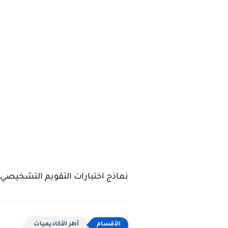
نماذج اختبارات التقويم التشخيصي ب
أطر الأكاديميات