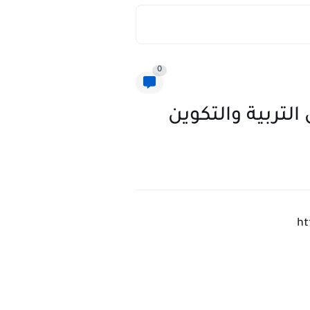
0
لتربية والتكوين