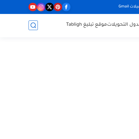
ت Gmail
ول التحويلات
موقع تبليغ Tabligh