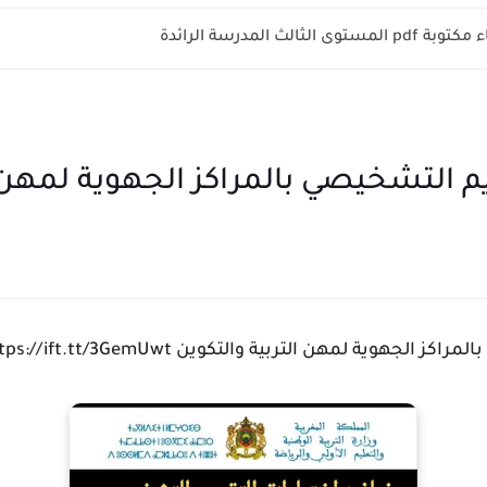
الثالث المدرسة الرائدة
يم التشخيصي بالمراكز الجهوية لمهن ا
هوية لمهن التربية والتكوين https://ift.tt/3GemUwt