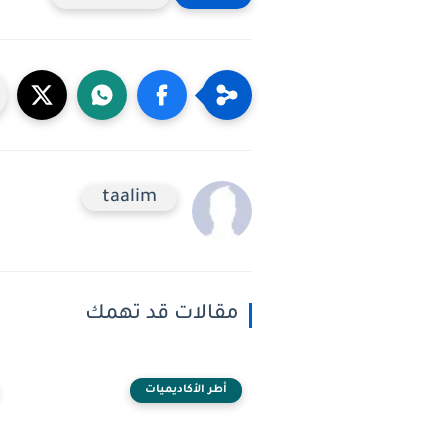
taalim
مقالات قد تهمك
أطر الأكاديميات