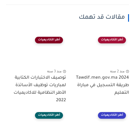
مقالات قد تهمك
أطر الأكاديميات
أطر الأكاديميات
منذ 2 سنة
منذ 3 سنة
Tawdif.men.gov.ma 2024
توصيف الاختبارات الكتابية
طريقة التسجيل في مباراة
لمباريات توظيف الأساتذة
التعليم
الأطر النظامية للاكاديميات
2022
أطر الأكاديميات
أطر الأكاديميات