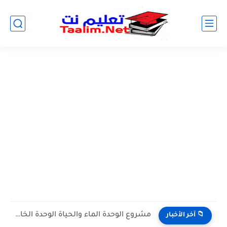
مشروع الوحدة الماء والحياة الوحدة الخامسة المستوى الثالث projet de...
📁 آخر الأخبار