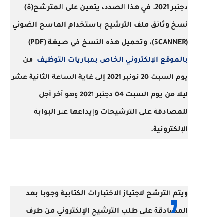
دجنبر 2021. في هذا الصدد، يتعين على المترشح(ة)
نسخ وثائق ملف الترشيح باستخدام الماسح الضوئي
(SCANNER)، وتحميل هذه النسخ في صيغة (PDF)
بالموقع الإلكتروني الخاص بمباريات التوظيف
من
يوم السبت 20 نونبر 2021 إلى غاية الساعة الثانية عشر
ليلا من يوم السبت 04 دجنبر 2021 وهو آخر أجل
للمصادقة على الترشيحات وإيداعها عبر البوابة
الإلكترونية.
ويتم الترشح لاجتياز الاختبارات الكتابية وجوبا بعد
المصادقة على طلب الترشيح الإلكتروني من طرف