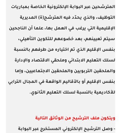
المترشحين عبر البوابة الإلكترونية الخاصة بمباريات
التوظيف، والذي يحدّد فيه المترشح(ة) المديرية
الإقليمية التي يرغب في العمل بها، علما أن الناجحين
سيتم تعيينهم، بعد خضوعهم للتكوين التأهيلي،
بنفس الإقليم الذي تم اختياره من طرفهم بالنسبة
لسلك التعليم الابتدائي وملحقي الاقتصاد والإدارة
والملحقين التربويين والملحقين الاجتماعيين، وإما
بنفس الإقليم أو بالأقاليم الواقعة في المجال الترابي
للأكاديمية بالنسبة لسلك التعليم الثانوي.
ويتكون ملف الترشيح من الوثائق التالية
- وصل الترشيح الإلكتروني المستخرج عبر البوابة