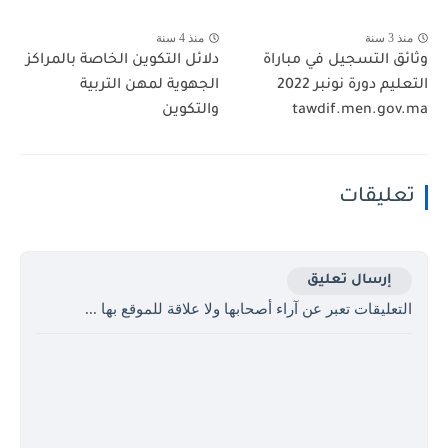
منذ 3 سنة
منذ 4 سنة
وثائق التسجيل في مباراة
دلائل التكوين الخاصة بالمراكز
التعليم دورة نونبر 2022
الجهوية لمهن التربية
tawdif.men.gov.ma
والتكوين
تعليقات
إرسال تعليق
التعليقات تعبر عن آراء أصحابها ولا علاقة للموقع بها ...