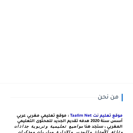
من نحن
موقع تعليم نت Taalim Net
: موقع تعليمي مغربي عربي
أسس سنة 2020 هدفه تقديم الجديد للمحتوى التعليمي
مواضيع تعليمية وتربوية جذاذات 
المغربي ، ستجد هنا
وثائق الأستاذ والمدير والادارة مباريات ومذكرات 