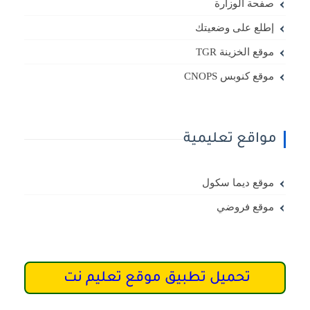
صفحة الوزارة
إطلع على وضعيتك
موقع الخزينة TGR
موقع كنوبس CNOPS
مواقع تعليمية
موقع ديما سكول
موقع فروضي
تحميل تطبيق موقع تعليم نت