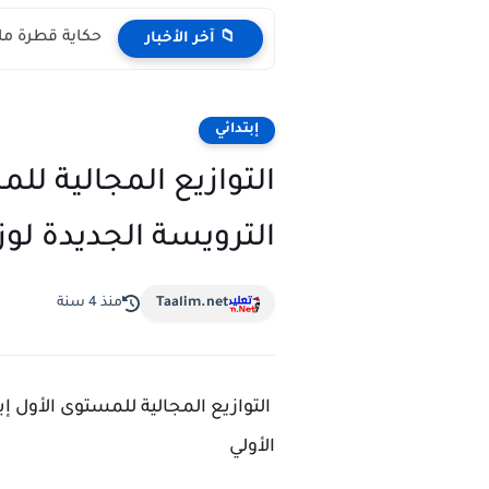
حكاية قطرة ماء مكتوبة pdf المستوى 
📁 آخر الأخبار
إبتدائي
الترويسة الجديدة لوزا
Taalim.net
منذ 4 سنة
الأولي