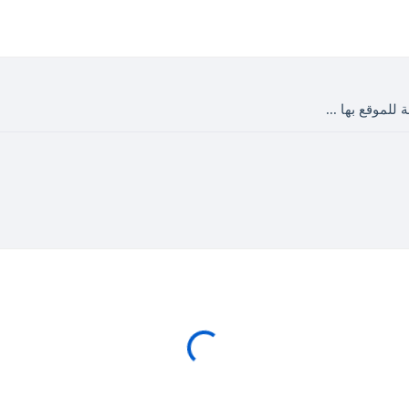
 للموقع بها ...