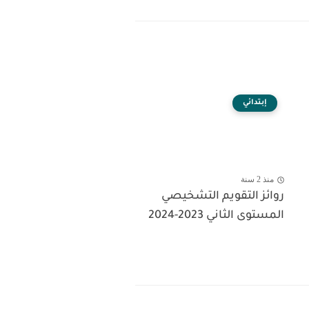
إبتدائي
منذ 2 سنة
روائز التقويم التشخيصي
المستوى الثاني 2023-2024