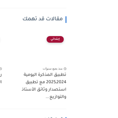
مقالات قد تهمك
إبتدائي
منذ بضع سنوات
تطبيق المذكرة اليومية
ر
2024ـ2025 مع تطبيق
ال
استصدار وثائق الأستاذ
والتوازيع...