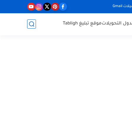
ت Gmail
ول التحويلات
موقع تبليغ Tabligh