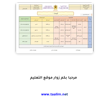
مرحبا بكم زوار موقع التعليم
www.taalim.n
et