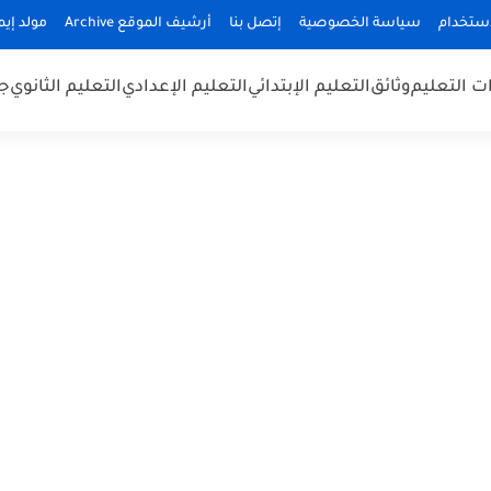
استخدام
سياسة الخصوصية
إتصل بنا
أرشيف الموقع Archive
مولد إيميلا
 التعليم
وثائق
التعليم الإبتدائي
التعليم الإعدادي
التعليم الثانوي
جد