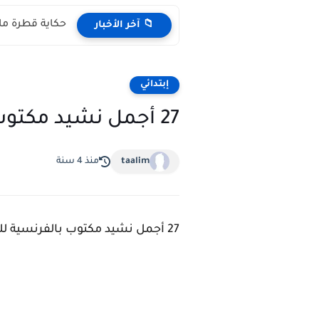
حكاية قطرة ماء مكتوبة pdf المستوى 
📁 آخر الأخبار
إبتدائي
27 أجمل نشيد مكتوب بالفرنسية للأطفال الصغار 2021
taalim
منذ 4 سنة
27 أجمل نشيد مكتوب بالفرنسية للأطفال الصغار https://ift.tt/2WTpkPS