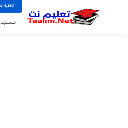
اتفاقية ال
مستجدات