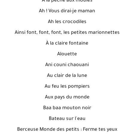
A la pêche aux moules
Ah ! Vous dirai-je maman
Ah les crocodiles
Ainsi font, font, font, les petites marionnettes
À la claire fontaine
Alouette
Ani couni chaouani
Au clair de la lune
Au feu les pompiers
Aux pays du monde
Baa baa mouton noir
Bateau sur l'eau
Berceuse Monde des petits : Ferme tes yeux