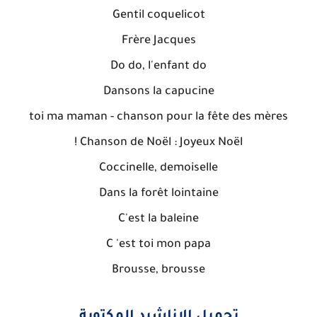
Gentil coquelicot
Frère Jacques
Do do, l'enfant do
Dansons la capucine
toi ma maman - chanson pour la fête des mères
Chanson de Noël : Joyeux Noël !
Coccinelle, demoiselle
Dans la forêt lointaine
C'est la baleine
C 'est toi mon papa
Brousse, brousse