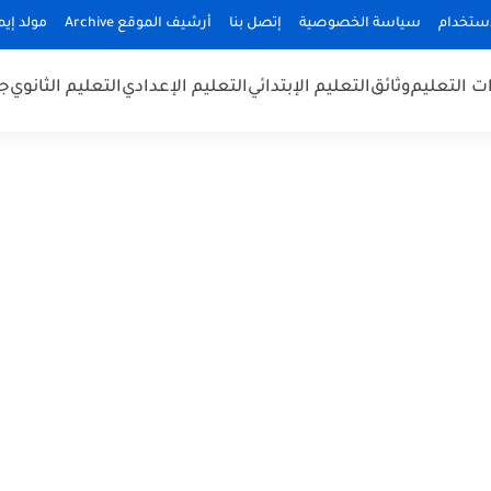
استخدام
سياسة الخصوصية
إتصل بنا
أرشيف الموقع Archive
مولد إيميلا
 التعليم
وثائق
التعليم الإبتدائي
التعليم الإعدادي
التعليم الثانوي
جد