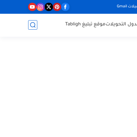
ت Gmail
ول التحويلات
موقع تبليغ Tabligh