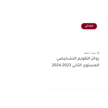
إبتدائي
منذ 2 سنة
روائز التقويم التشخيصي
المستوى الثاني 2023-2024