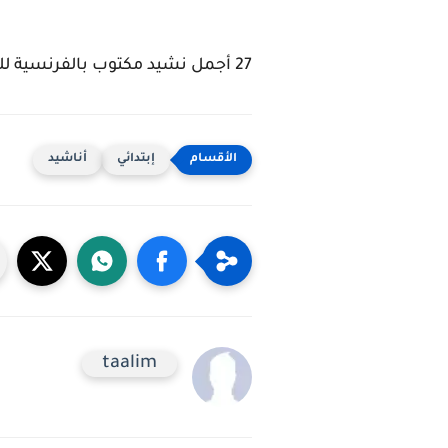
27 أجمل نشيد مكتوب بالفرنسية للأطفال الصغار
إبتدائي
أناشيد
taalim