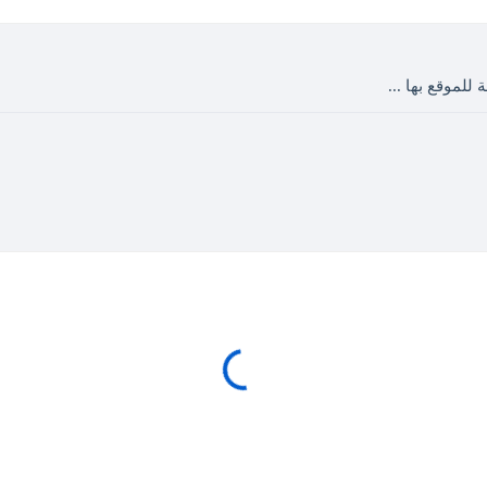
 للموقع بها ...