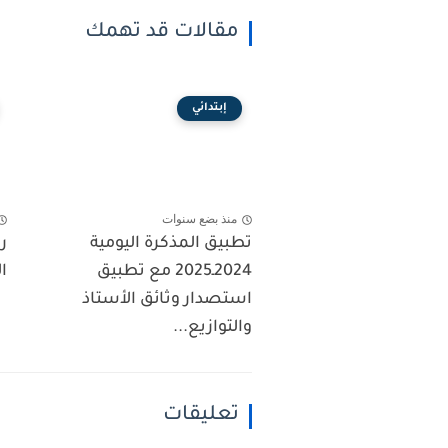
مقالات قد تهمك
إبتدائي
منذ بضع سنوات
تطبيق المذكرة اليومية
ر
2024ـ2025 مع تطبيق
ال
استصدار وثائق الأستاذ
والتوازيع...
تعليقات