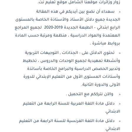
زوار وزائرات موقعنا الشامل موقع تعليم نت.
سعداء أن نضع بين أيديكم في هذه المقالة
الجديدة جميع دلائل الأستاذ والأستاذة الخاصة بالمستوى
الرابع ابتدائي – الطبعة الجديدة 2019-2020 لجميع المراجع
المعتمدة والمواد الدراسية ، منظمة ومرتبة حسب المادة
بروابط مباشرة .
تحتوي الدلائل على : الجذاذات , التوجيهات التربوية
وأنشطة تمهيدية لجميع الوحدات والدروس ، تخطيط
وتدبير الحصص الدراسية والبرامج الخاصة بأساتذة
وأستاذات المستوى الأول من التعليم الإبتدائي للدورة
الأولى والدورة الثانية.
والآن نترككم مع التحميل .
دلائل مادة اللغة العربية للسنة الرابعة من التعليم
الابتدائي
دلائل مادة اللغة الفرنسية للسنة الرابعة من التعليم
الابتدائي