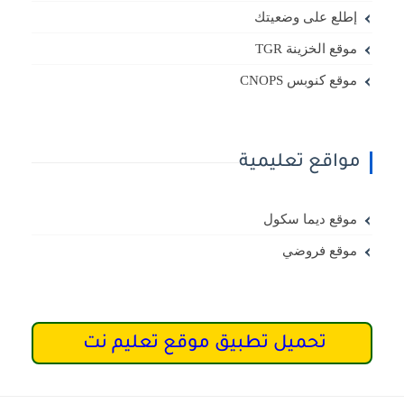
إطلع على وضعيتك
موقع الخزينة TGR
موقع كنوبس CNOPS
مواقع تعليمية
موقع ديما سكول
موقع فروضي
تحميل تطبيق موقع تعليم نت