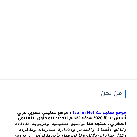
من نحن
موقع تعليم نت Taalim Net
: موقع تعليمي مغربي عربي
أسس سنة 2020 هدفه تقديم الجديد للمحتوى التعليمي
مواضيع تعليمية وتربوية جذاذات 
المغربي ، ستجد هنا
وثائق الأستاذ والمدير والادارة مباريات ومذكرات 
وكذا 
جذاذات،دلائل،وثائق،مباريات،مذكرات  , دروس، 