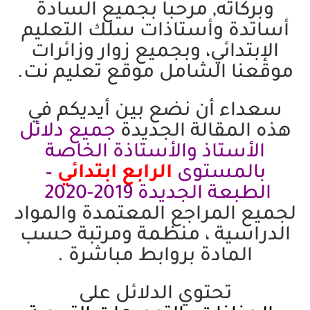
وبركاته, مرحبا بجميع السادة
أساتدة وأستاذات سلك التعليم
الإبتدائي، وبجميع زوار وزائرات
موقعنا الشامل موقع تعليم نت.
سعداء أن نضع بين أيديكم في
هذه المقالة الجديدة
جميع دلائل
الأستاذ والأستاذة الخاصة
بالمستوى
الرابع ابتدائي
–
الطبعة الجديدة 2019-2020
لجميع المراجع المعتمدة والمواد
الدراسية ، منظمة ومرتبة حسب
المادة بروابط مباشرة .
تحتوي الدلائل على