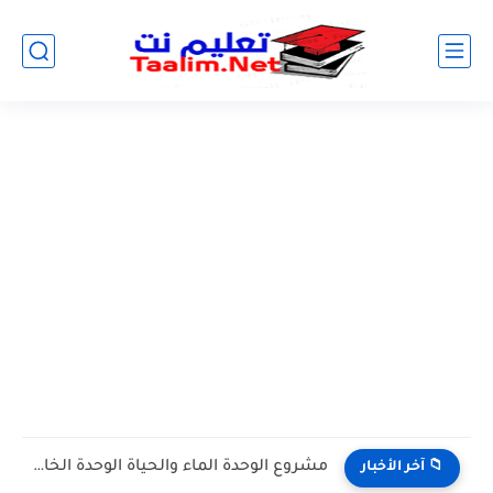
مشروع الوحدة الماء والحياة الوحدة الخامسة المستوى الثالث projet de...
📁 آخر الأخبار