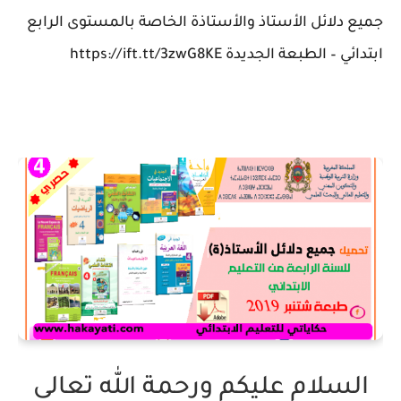
جميع دلائل الأستاذ والأستاذة الخاصة بالمستوى الرابع
ابتدائي – الطبعة الجديدة https://ift.tt/3zwG8KE
السلام عليكم ورحمة الله تعالى