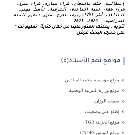
إنتقالية، سلف بالمجان، شراء سيارة، شراء منزل، 
شراء شقة، نسبة الفائدة، الترقية، تأهيل مهني، 
التعاقد، أطر الأكاديمية، تخرج، مقرر تنظيم السنة 
الدراسية،  2022، 2021
تنويه : يمكنك العثور علينا من خلال كتابة "تعليم نت " 
على محرك البحث غوغل
مواقع تهم الأستاذ(ة)
موقع مؤسسة محمد السادس
موقع وزارة التنربية الوطنية
صفحة الوزارة
إطلع على وضعيتك
موقع الخزينة TGR
موقع كنوبس CNOPS