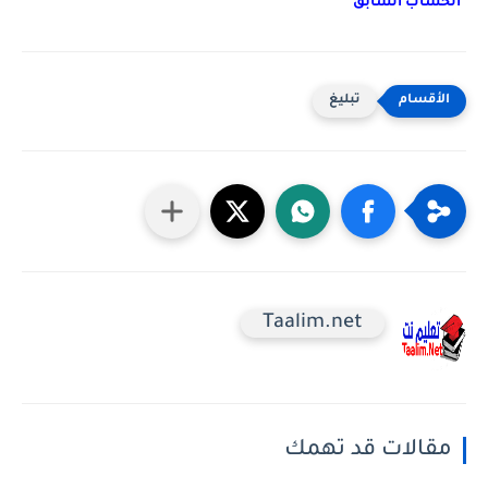
الحساب السابق *
تبليغ
Taalim.net
مقالات قد تهمك