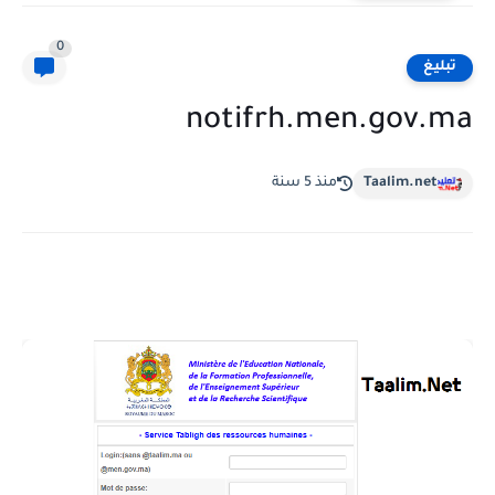
0
تبليغ
notifrh.men.gov.ma
Taalim.net
منذ 5 سنة