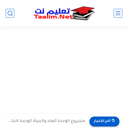
مشروع الوحدة الماء والحياة الوحدة الخامسة المستوى الثالث projet de...
📁 آخر الأخبار