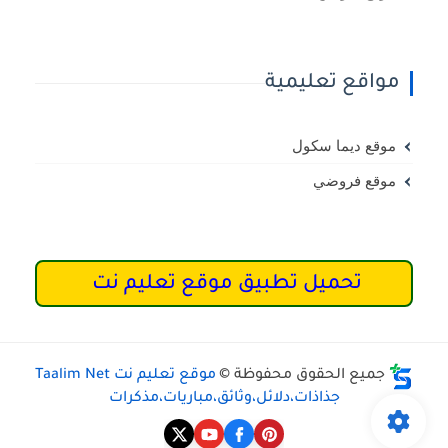
مواقع تعليمية
موقع ديما سكول
موقع فروضي
تحميل تطبيق موقع تعليم نت
جميع الحقوق محفوظة ©
موقع تعليم نت Taalim Net
جذاذات،دلائل،وثائق،مباريات،مذكرات