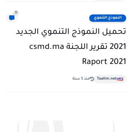
0
ذج التنموي
ل النموذج التنموي الجديد
2021 تقرير اللجنة csmd.ma
Raport 
Taalim.n
منذ 5 سنة