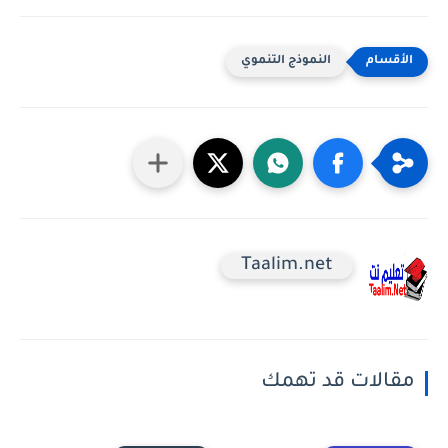
النموذج التنموي
Taalim.net
لات قد تهمك