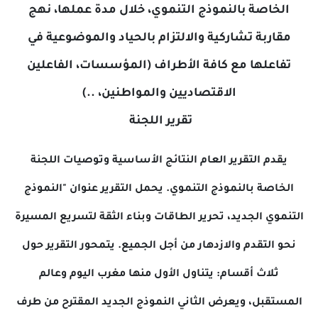
اصة بالنموذج التنموي، خلال مدة عملها، نهج
بة تشاركية والالتزام بالحياد والموضوعية في
علها مع كافة الأطراف (المؤسسات، الفاعلين
الاقتصاديين والمواطنين، ..)
تقرير اللجنة
م التقرير العام النتائج الأساسية وتوصيات اللجنة
صة بالنموذج التنموي. يحمل التقرير عنوان "النموذج
ي الجديد، تحرير الطاقات وبناء الثقة لتسريع المسيرة
لتقدم والازدهار من أجل الجميع. يتمحور التقرير حول
اث أقسام: يتناول الأول منها مغرب اليوم وعالم
بل، ويعرض الثاني النموذج الجديد المقترح من طرف