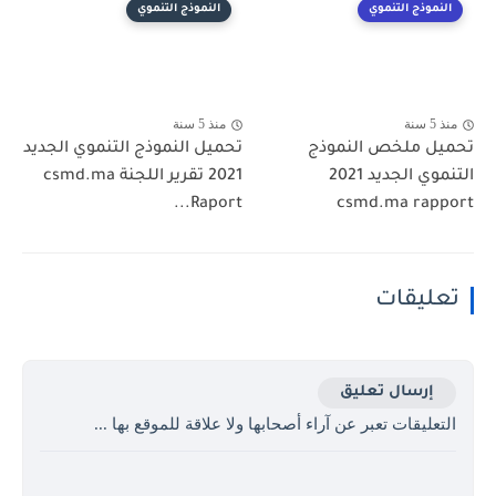
ذج التنموي
النموذج التنموي
منذ 5 سنة
ملخص النموذج
تحميل النموذج التنموي الجديد
التنموي الجديد 2021
2021 تقرير اللجنة csmd.ma
Raport...
csmd.ma r
يقات
رسال تعليق
يقات تعبر عن آراء أصحابها ولا علاقة للموقع بها ...