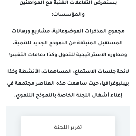
يستعرض التفاعلات الغنية مع المواطنين
والمؤسسات؛
وع المذكرات الموضوعاتية، مشاريع ورهانات
ستقبل المنبثقة عن النموذج الجديد للتنمية،
ره الاستراتيجية للتحول وكذا دعامات التغيير؛
 جلسات الاستماع، المساهمات، الأنشطة وكذا
وغرافيا، حيث ساهمت هذه العناصر مجتمعة في
اء أشغال اللجنة الخاصة بالنموذج التنموي.
تقرير اللجنة