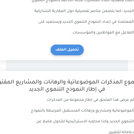
 البناء المشترك للجنة الخاصة بالنموذج التنموي
 يتضمن عناصر تفصيلية حول المقاربة التشاركية
 إعداد النموذج التنموي الجديد ويستعيد غنى
 المواطنين والمؤسسات.
تحميل الملف
كرات الموضوعاتية والرهانات والمشاريع المقترحة
في إطار النموذج التنموي الجديد
 الملحق في إطار مجموعة من المذكرات
ة ومشاريع ورهانات المستقبل المرتبطة بالنموذج
ديد وكذا محاوره الاستراتيجية للتحول فضلا عن
يير.