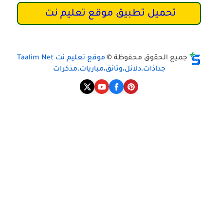
تحميل تطبيق موقع تعليم نت
ميع الحقوق محفوظة ©
موقع تعليم نت Taalim Net
جذاذات،دلائل،وثائق،مباريات،مذكرات