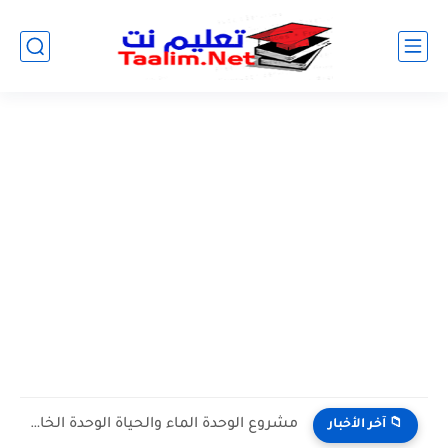
مشروع الوحدة الماء والحياة الوحدة الخامسة المستوى الثالث projet de...
📁 آخر الأخبار