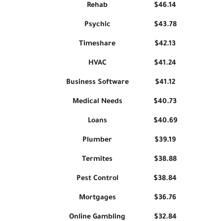
Rehab
$46.14
Psychic
$43.78
Timeshare
$42.13
HVAC
$41.24
Business Software
$41.12
Medical Needs
$40.73
Loans
$40.69
Plumber
$39.19
Termites
$38.88
Pest Control
$38.84
Mortgages
$36.76
Online Gambling
$32.84