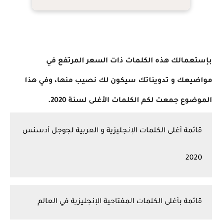
بإستعمالك هذه الكلمات ذات السعر المرتفع في
مواضيعك و تدويناتك سيكون لك نصيب منها، وفي هذا
الموضوع جمعت لكم الكلمات الأغلى لسنة 2020.
قائمة أغلى الكلمات الإنجليزية و العربية لجوجل أدسنس
2020
قائمة بأغلى الكلمات المفتاحية الإنجليزية في العالم