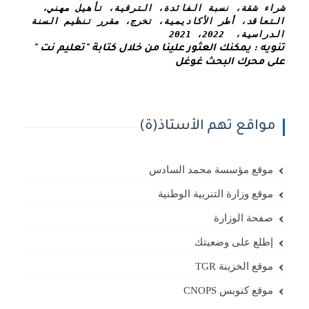
شراء شقة، نسبة الفائدة، الترقية، تأهيل مهني، 
التعاقد، أطر الأكاديمية، تخرج، مقرر تنظيم السنة 
الدراسية،  2022، 2021
تنويه : يمكنك العثور علينا من خلال كتابة "تعليم نت " 
على محرك البحث غوغل
مواقع تهم الأستاذ(ة)
موقع مؤسسة محمد السادس
موقع وزارة التنربية الوطنية
صفحة الوزارة
إطلع على وضعيتك
موقع الخزينة TGR
موقع كنوبس CNOPS