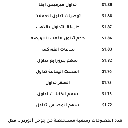
$1.89
تداول هيرميس ايفا
$1.88
توصيات تداول العملات
$1.87
طريقة التداول بالذهب
$1.86
حكم تداول الذهب بالبورصه
$1.83
ساعات الفوركس
$1.82
سهم بترورابغ تداول
$1.76
اسمنت اليمامة تداول
$1.75
الصقر تداول
$1.73
سهم الكابلات تداول
$1.72
سهم المصافي تداول
هذه المعلومات رسمية مستخلصة من جوجل أدوردز .. فكل