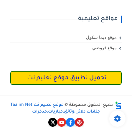
مواقع تعليمية
موقع ديما سكول
موقع فروضي
تحميل تطبيق موقع تعليم نت
جميع الحقوق محفوظة ©
موقع تعليم نت Taalim Net
جذاذات،دلائل،وثائق،مباريات،مذكرات