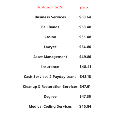
السعر
الكلمة المفتاحية
Business Services
$58.64
Bail Bonds
$58.48
Casino
$55.48
Lawyer
$54.86
Asset Management
$49.86
Insurance
$48.41
Cash Services & Payday Loans
$48.18
Cleanup & Restoration Services
$47.61
Degree
$47.36
Medical Coding Services
$46.84