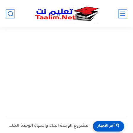
مشروع الوحدة الماء والحياة الوحدة الخامسة المستوى الثالث projet de...
📁 آخر الأخبار