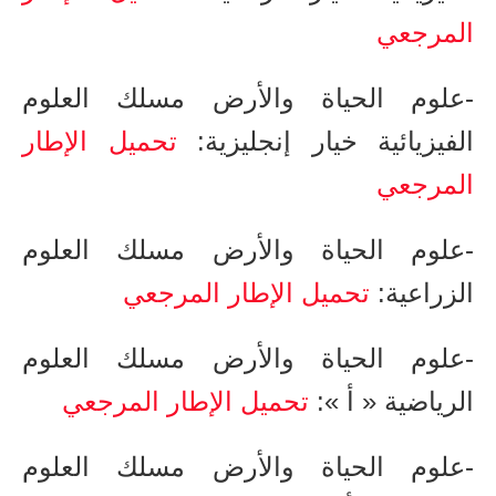
المرجعي
-علوم الحياة والأرض مسلك العلوم
الفيزيائية خيار إنجليزية​​​:
تحميل الإطار
المرجعي
-علوم الحياة والأرض مسلك العلوم
الزراعية​​​​:
تحميل الإطار المرجعي
-علوم الحياة والأرض ​مسلك العلوم
الرياضية « أ »​​​​:
تحميل الإطار المرجعي
-علوم الحياة والأرض مسلك العلوم