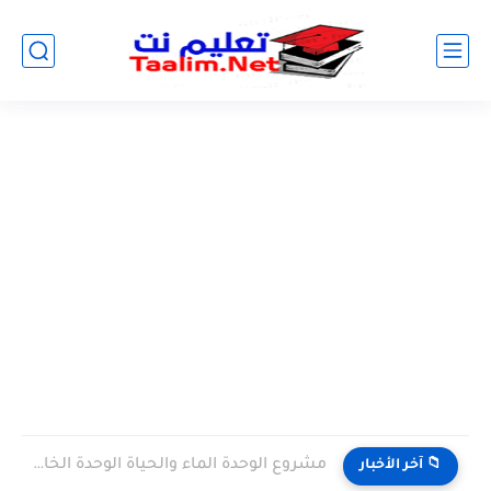
مشروع الوحدة الماء والحياة الوحدة الخامسة المستوى الثالث projet de...
📁 آخر الأخبار