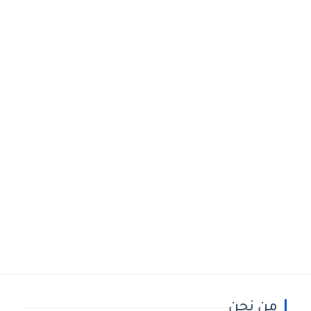
من نحن