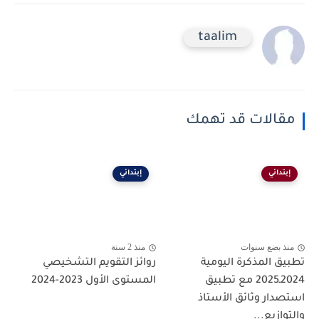
taalim
مقالات قد تهمك
إبتدائي
إبتدائي
منذ بضع سنوات
منذ 2 سنة
تطبيق المذكرة اليومية
روائز التقويم التشخيصي
2024ـ2025 مع تطبيق
المستوى الأول 2023-2024
استصدار وثائق الأستاذ
والتوازيع...