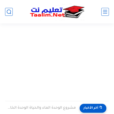
مشروع الوحدة الماء والحياة الوحدة الخامسة المستوى الثالث projet de...
📁 آخر الأخبار