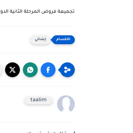
تجميعة فروض المرحلة الثانية الدور
إبتدائي
taalim