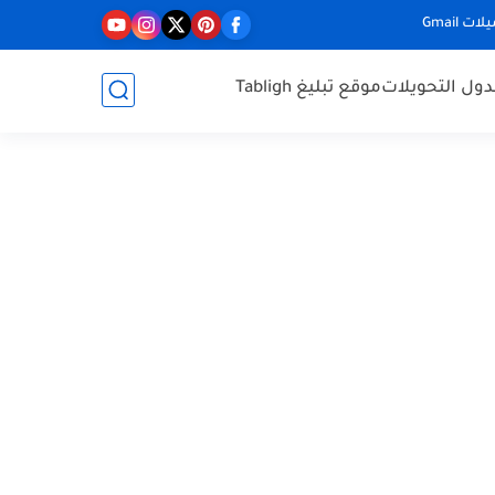
ت Gmail
ول التحويلات
موقع تبليغ Tabligh