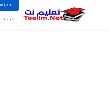
اتفاقية ال
مستجدات