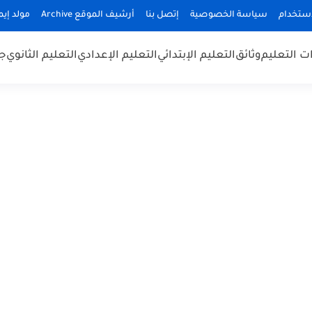
استخدام
سياسة الخصوصية
إتصل بنا
أرشيف الموقع Archive
مولد إيميلا
 التعليم
وثائق
التعليم الإبتدائي
التعليم الإعدادي
التعليم الثانوي
جد