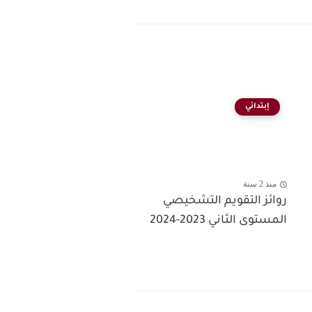
إبتدائي
منذ 2 سنة
روائز التقويم التشخيصي
المستوى الثاني 2023-2024