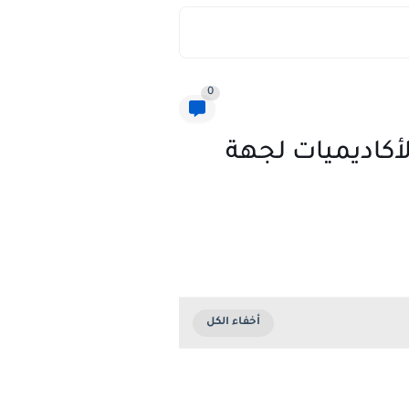
0
لأكاديميات لجهة