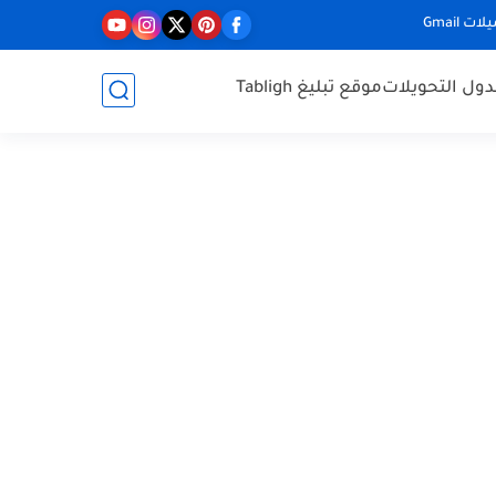
ت Gmail
ول التحويلات
موقع تبليغ Tabligh