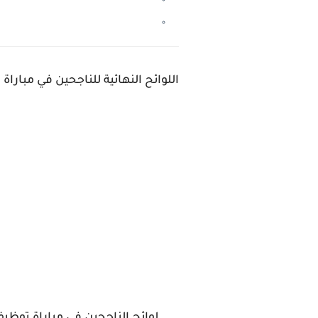
اللوائح النهائية للناجحين في مباراة توظيف ال