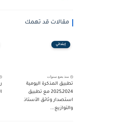
مقالات قد تهمك
إبتدائي
منذ بضع سنوات
تطبيق المذكرة اليومية
ر
2024ـ2025 مع تطبيق
ال
استصدار وثائق الأستاذ
والتوازيع...