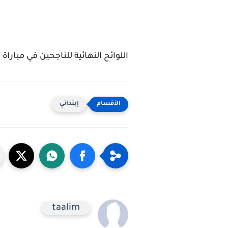
اللوائح النهائية للناجحين في مباراة
إبتدائي
taalim