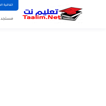
اتفاقية ال
مستجدات