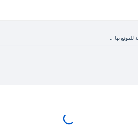
 للموقع بها ...