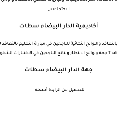
 الأساتذة أطر الأكاديميات ومباريات ملحقي الاقتصاد والإدارة
الاجتماعيين
أكاديمية الدار البيضاء سطات
انتظار ونتائج الناجحين في الاختبارات الشفوية
جهة الدار البيضاء سطات
للتحميل من الرابط أسفله