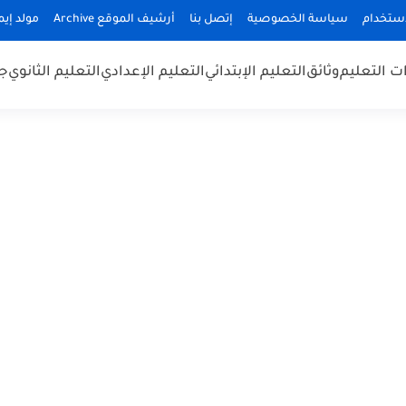
استخدام
سياسة الخصوصية
إتصل بنا
أرشيف الموقع Archive
مولد إيميلا
 التعليم
وثائق
التعليم الإبتدائي
التعليم الإعدادي
التعليم الثانوي
جد