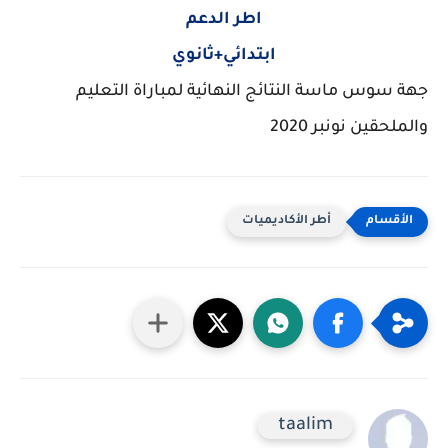
اطر الدعم
ابتدائي+ثانوي
جهة سوس ماسة النتائج النهائية لمباراة التعليم
والملحقين نونبر 2020
أطر الأكاديميات
taalim