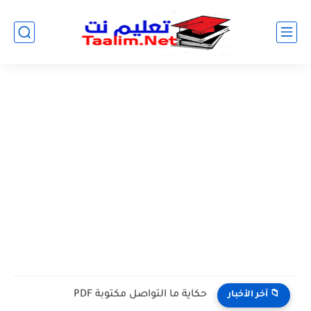
حكاية ما التواصل مكتوبة PDF
📁 آخر الأخبار