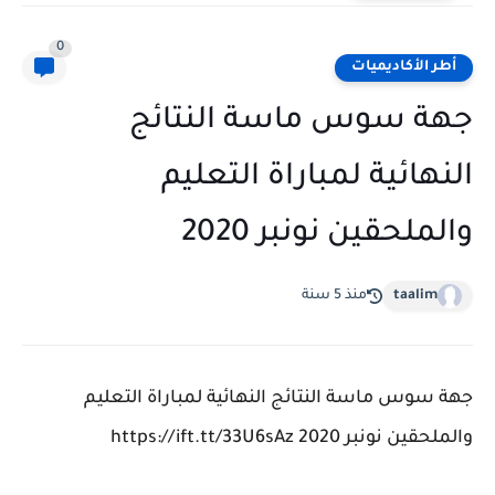
0
أطر الأكاديميات
جهة سوس ماسة النتائج
النهائية لمباراة التعليم
والملحقين نونبر 2020
taalim
منذ 5 سنة
جهة سوس ماسة النتائج النهائية لمباراة التعليم
والملحقين نونبر 2020 https://ift.tt/33U6sAz