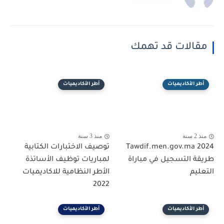
مقالات قد تهمك
أطر الأكاديميات
أطر الأكاديميات
منذ 2 سنة
منذ 3 سنة
Tawdif.men.gov.ma 2024
توصيف الاختبارات الكتابية
طريقة التسجيل في مباراة
لمباريات توظيف الأساتذة
التعليم
الأطر النظامية للاكاديميات
2022
أطر الأكاديميات
أطر الأكاديميات