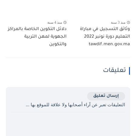
منذ 3 سنة
منذ 4 سنة
وثائق التسجيل في مباراة
دلائل التكوين الخاصة بالمراكز
التعليم دورة نونبر 2022
الجهوية لمهن التربية
tawdif.men.gov.ma
والتكوين
تعليقات
إرسال تعليق
التعليقات تعبر عن آراء أصحابها ولا علاقة للموقع بها ...