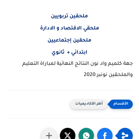
ملحقين تربويين
ملحقي الاقتصاد و الادارة
ملحقين إجتماعيين
ابتدائي + ثانوي
جهة كلميم واد نون النتائج النهائية لمباراة التعليم
والملحقين نونبر 2020
أطر الأكاديميات