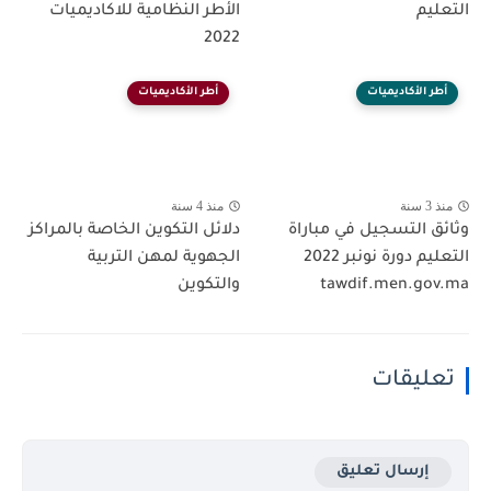
التعليم
الأطر النظامية للاكاديميات
2022
أطر الأكاديميات
أطر الأكاديميات
منذ 3 سنة
منذ 4 سنة
وثائق التسجيل في مباراة
دلائل التكوين الخاصة بالمراكز
التعليم دورة نونبر 2022
الجهوية لمهن التربية
tawdif.men.gov.ma
والتكوين
تعليقات
إرسال تعليق