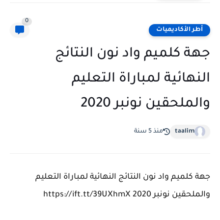
0
أطر الأكاديميات
جهة كلميم واد نون النتائج
النهائية لمباراة التعليم
والملحقين نونبر 2020
taalim
منذ 5 سنة
جهة كلميم واد نون النتائج النهائية لمباراة التعليم
والملحقين نونبر 2020 https://ift.tt/39UXhmX