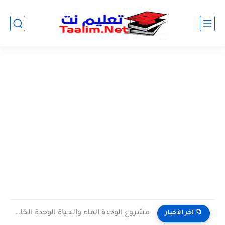
مشروع الوحدة الماء والحياة الوحدة الخامسة المستوى الثالث projet de...
📁 آخر الأخبار