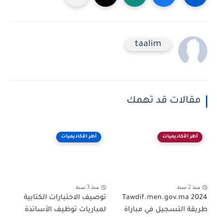
taalim
مقالات قد تهمك
أطر الأكاديميات
أطر الأكاديميات
منذ 2 سنة
منذ 3 سنة
Tawdif.men.gov.ma 2024
توصيف الاختبارات الكتابية
طريقة التسجيل في مباراة
لمباريات توظيف الأساتذة