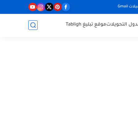
ت Gmail
ول التحويلات
موقع تبليغ Tabligh