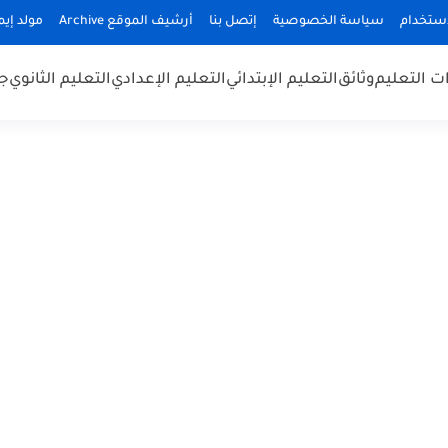
استخدام
سياسة الخصوصية
إتصل بنا
أرشيف الموقع Archive
مولد إيميلا
 التعليم
وثائق
التعليم الإبتدائي
التعليم الإعدادي
التعليم الثانوي
جد