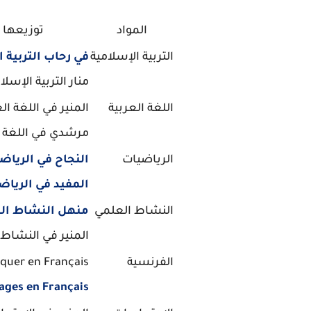
المواد
توزيعها
التربية الإسلامية
في رحاب التربية 
منار التربية الإسلا
اللغة العربية
المنير في اللغة ال
مرشدي في اللغة ا
الرياضيات
النجاح في الرياض
المفيد في الرياض
النشاط العلمي
منهل النشاط ال
المنير في النشاط
الفرنسية
uer en Français
ages en Français