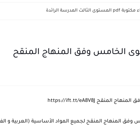
الثالث المدرسة الرائدة
وى الخامس وفق المنهاج المنقح
قح https://ift.tt/eA8V8J
 وفق المنهاج المنقح لجميع المواد الأساسية (العربية و الف