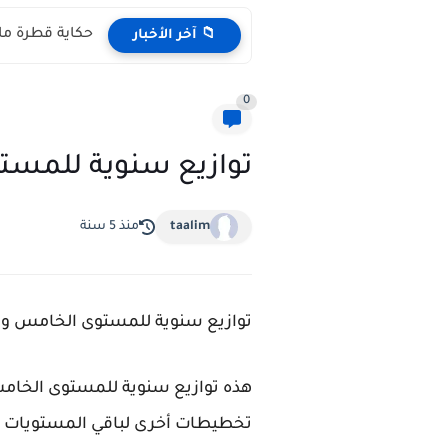
حكاية قطرة ماء مكتوبة pdf المستوى 
📁 آخر الأخبار
0
توازيع سنوية للمست
taalim
منذ 5 سنة
توازيع سنوية للمستوى الخامس وفق المنهاج المن
هذه توازيع سنوية للمستوى الخامس
تخطيطات أخرى لباقي المستويات