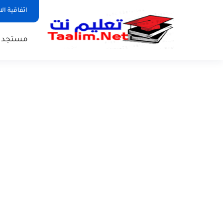
اتفاقية ال
مستجدات