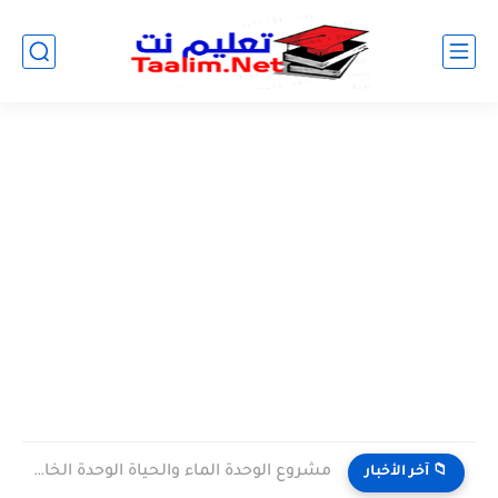
مشروع الوحدة الماء والحياة الوحدة الخامسة المستوى الثالث projet de...
📁 آخر الأخبار