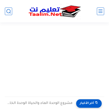
مشروع الوحدة الماء والحياة الوحدة الخامسة المستوى الثالث projet de...
📁 آخر الأخبار