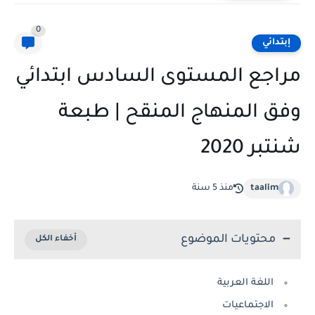
0
إبتدائي
مراجع المستوى السادس ابتدائي
وفق المنهاج المنقح | طبعة
شنتبر 2020
taalim
منذ 5 سنة
محتويات الموضوع
اللغة العربية
الاجتماعيات