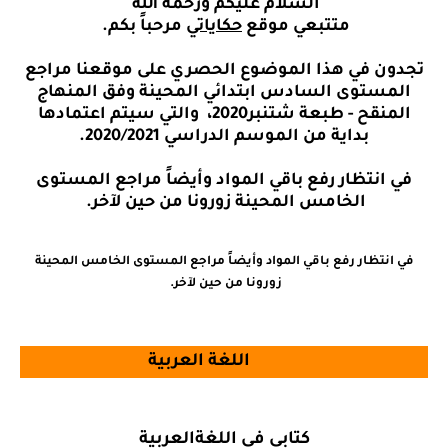
السلام عليكم ورحمة الله
متتبعي موقع
حكاياتي
مرحباً بكم.
تجدون في هذا الموضوع الحصري على موقعنا مراجع
المستوى السادس ابتدائي المحينة وفق المنهاج
المنقح - طبعة شتنبر2020، والتي سيتم اعتمادها
بداية من الموسم الدراسي 2020/2021.
في انتظار رفع باقي المواد وأيضاً مراجع المستوى
الخامس المحينة زورونا من حين لآخر.
في انتظار رفع باقي المواد وأيضاً مراجع المستوى الخامس المحينة
زورونا من حين لآخر.
اللغة العربية
كتابي في اللغةالعربية