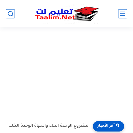
مشروع الوحدة الماء والحياة الوحدة الخامسة المستوى الثالث projet de...
📁 آخر الأخبار