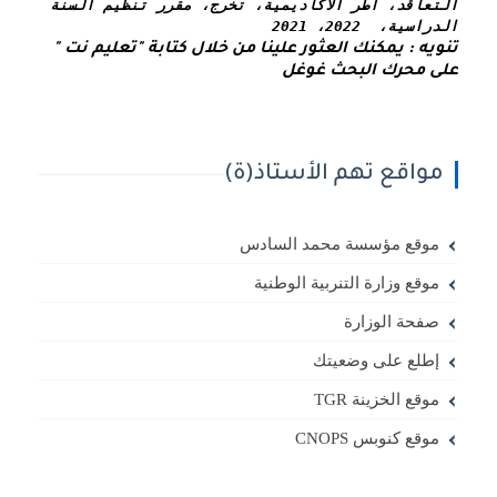
التعاقد، أطر الأكاديمية، تخرج، مقرر تنظيم السنة 
الدراسية،  2022، 2021
تنويه : يمكنك العثور علينا من خلال كتابة "تعليم نت " 
على محرك البحث غوغل
مواقع تهم الأستاذ(ة)
موقع مؤسسة محمد السادس
موقع وزارة التنربية الوطنية
صفحة الوزارة
إطلع على وضعيتك
موقع الخزينة TGR
موقع كنوبس CNOPS