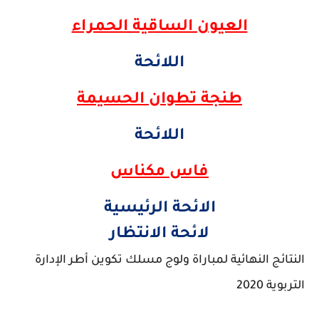
​العيون الساقية الحمراء
اللائحة
​طنجة تطوان الحسيمة
اللائحة
​فاس مكناس
الائحة الرئيسية
لائحة الانتظار
النتائج النهائية لمباراة ولوج مسلك تكوين أطر الإدارة
التربوية 2020