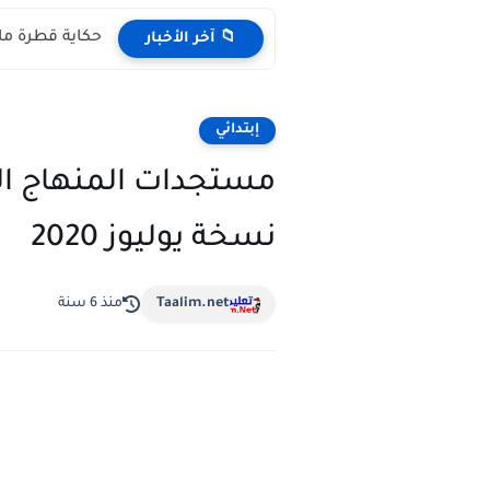
حكاية قطرة ماء مكتوبة pdf المستوى 
📁 آخر الأخبار
إبتدائي
مستجدات المنهاج الد
نسخة يوليوز 2020
Taalim.net
منذ 6 سنة