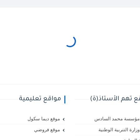
ع تهم الأستاذ(ة)
مواقع تعليمية
مؤسسة محمد السادس
موقع ديما سكول
زارة التنربية الوطنية
موقع فروضي