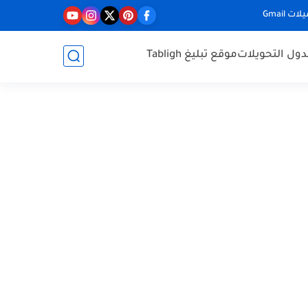
ت Gmail
ول التحويلات
موقع تبليغ Tabligh