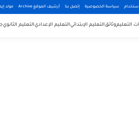
استخدام
سياسة الخصوصية
إتصل بنا
أرشيف الموقع Archive
مولد إيميلا
 التعليم
وثائق
التعليم الإبتدائي
التعليم الإعدادي
التعليم الثانوي
جد