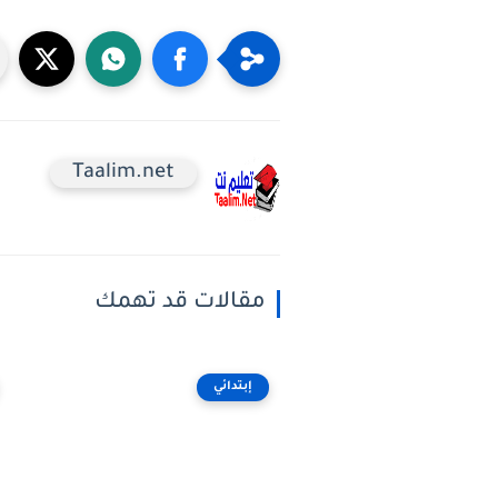
Taalim.net
مقالات قد تهمك
إبتدائي