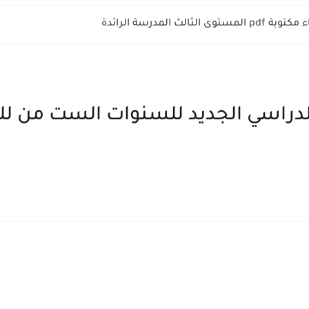
الثالث المدرسة الرائدة
راسي الجديد للسنوات الست من للتعل