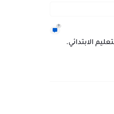
0
يم الابتدائي.