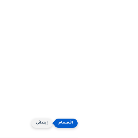
إبتدائي