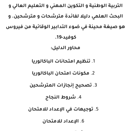
التربية الوطنية و التكوين المهني و التعليم العالي و
البحث العلمي دليلا لفائدة مترشحات و مترشحين. و
هو صيغة محينة في ضوء التدابير الوقائية من فيروس
كوفيد-19.
محاور الدليل:
تنظيم امتحانات الباكالوريا
مكونات امتحان الباكالوريا
تصحيح إنجازات المترشحين
شروط النجاح
توجيهات في الإعداد للامتحان
الإعداد للامتحان