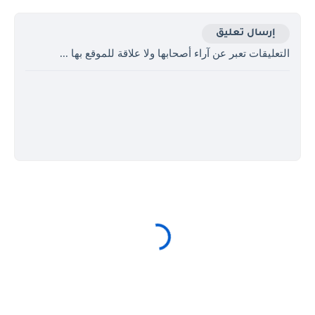
إرسال تعليق
التعليقات تعبر عن آراء أصحابها ولا علاقة للموقع بها ...