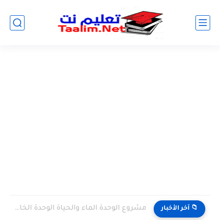
مشروع الوحدة الماء والحياة الوحدة الخامسة المستوى الثالث projet de...
📁 آخر الأخبار