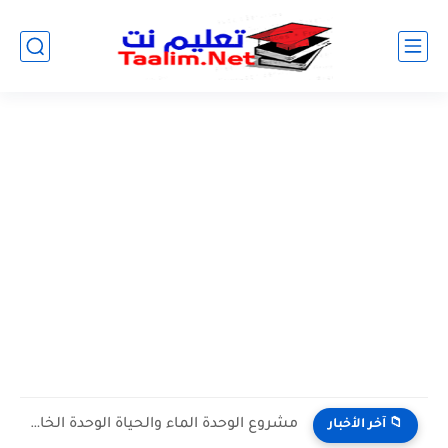
مشروع الوحدة الماء والحياة الوحدة الخامسة المستوى الثالث projet de...
📁 آخر الأخبار