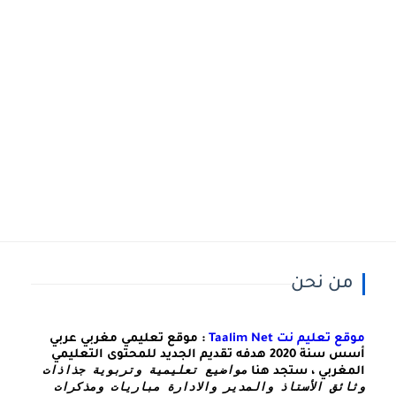
من نحن
موقع تعليم نت Taalim Net
: موقع تعليمي مغربي عربي
أسس سنة 2020 هدفه تقديم الجديد للمحتوى التعليمي
مواضيع تعليمية وتربوية جذاذات 
المغربي ، ستجد هنا
وثائق الأستاذ والمدير والادارة مباريات ومذكرات 