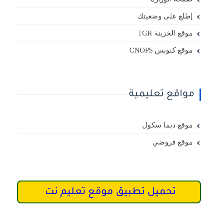
إطلع على وضعيتك
موقع الخزينة TGR
موقع كنوبس CNOPS
مواقع تعليمية
موقع ديما سكول
موقع فروضي
تحميل تطبيق موقع تعليم نت