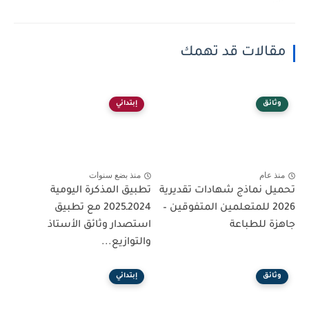
مقالات قد تهمك
وثائق
إبتدائي
منذ عام
منذ بضع سنوات
تحميل نماذج شهادات تقديرية
تطبيق المذكرة اليومية
2026 للمتعلمين المتفوقين –
2024ـ2025 مع تطبيق
جاهزة للطباعة
استصدار وثائق الأستاذ
والتوازيع...
وثائق
إبتدائي