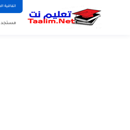
اتفاقية ال
مستجدات