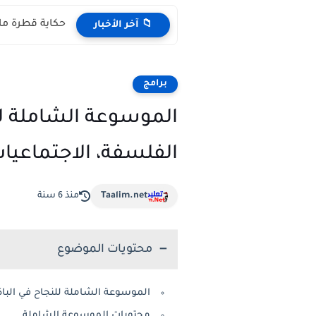
حكاية قطرة ماء مكتوبة pdf المستوى 
📁 آخر الأخبار
برامج
الموسوعة الشاملة للنج
الفلسفة، الاجتماعيات
Taalim.net
منذ 6 سنة
محتويات الموضوع
الموسوعة الشاملة للنجاح في الباكا
محتويات الموسوعة الشاملة