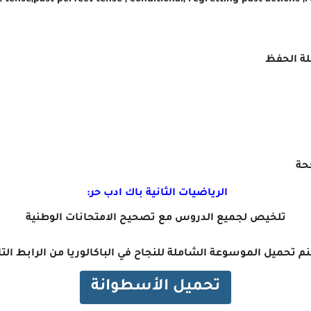
ي خطاطة واحدة ast perfect tense , conditional, regretting past actions ,reported
حة
الرياضيات الثانية باك ادب حر:
تلخيص لجميع الدروس مع تصحيح الامتحانات الوطنية
م تحميل الموسوعة الشاملة للنجاح في الباكالوريا من الرابط التا
تحميل الأسطوانة