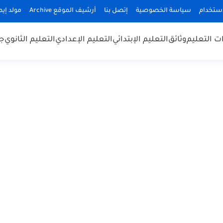
استخدام
سياسة الخصوصية
إتصل بنا
أرشيف الموقع Archive
مولد إيميلا
 التعليم
وثائق
التعليم الإبتدائي
التعليم الإعدادي
التعليم الثانوي
جد