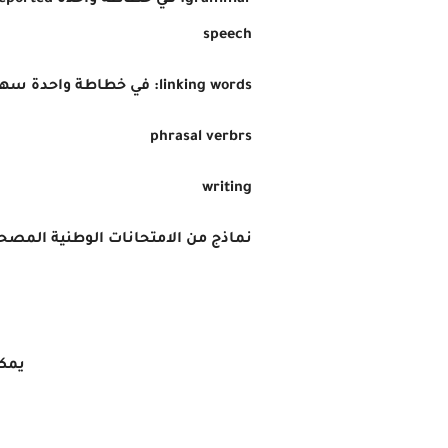
grammar: ف
speech
linking words: في خطاطة واحدة سهلة الحفظ
phrasal verbrs
writing
نماذج من الامتحانات الوطنية المصح
يمكن