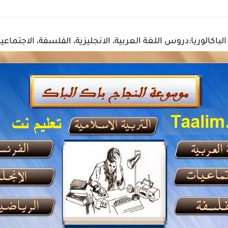
اكالوريا:دروس اللغة العربية، الانجليزية، الفلسفة، الاجتماعيا