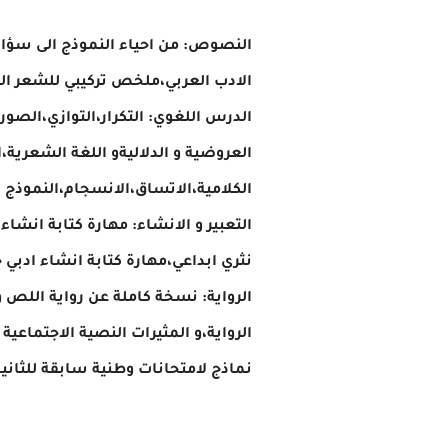
النصوص: من احياء النموذج الى سؤال ا
الادب العربي،ملخص تركيبي للشعر ا
الدرس اللغوي: التكرار،التوازي،الص
العروضية و الدلاليةو اللغة الشعرية
الكلامية،الاتساق،الانسجام،النموذج ا
التعبير و الانشاء: مهارة كتابة انش
نثري ابداعي،مهارة كتابة انشاء ادبي
الرواية: نسخة كاملة عن رواية اللص 
الرواية،و المثيرات النصية الاجتماعية
نماذج لامتحانات وطنية سابقة للثانية 