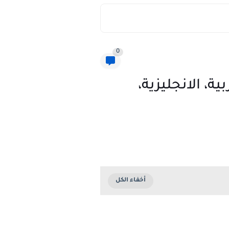
0
ة، الانجليزية،