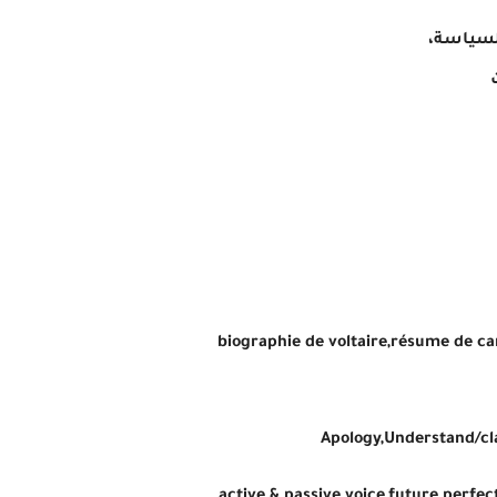
السياسة،
ت