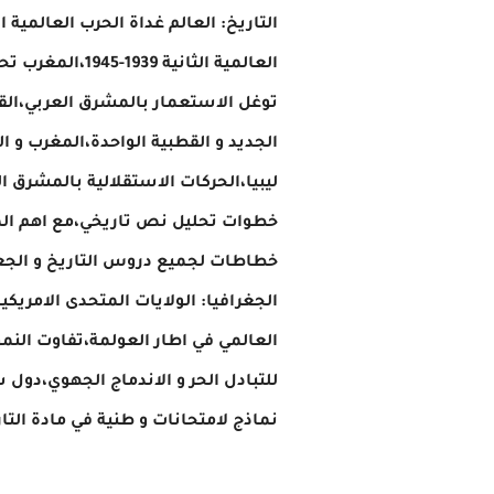
العالمية الثا
توغل الاستعمار بالمشرق العربي،القض
الجديد و القطبية الواحدة،المغرب و ا
ليبيا،الحركات الاستقلالية بالمشرق ا
خطوات تحليل نص تاريخي،مع اهم ال
خطاطات لجميع دروس التاريخ و الجع
الجغرافيا: الولايات المتحدى الامريكي
العالمي في اطار العولمة،تفاوت النمو
للتبادل الحر و الاندماج الجهوي،دول
نماذج لامتحانات و طنية في مادة التار