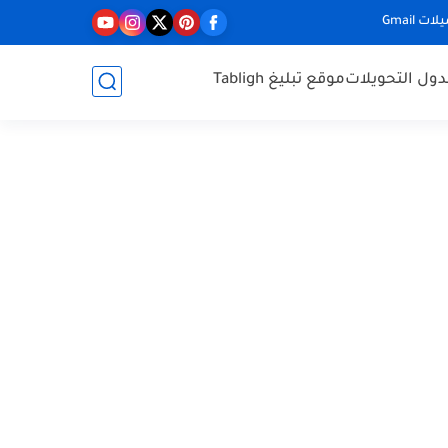
ت Gmail
ول التحويلات
موقع تبليغ Tabligh