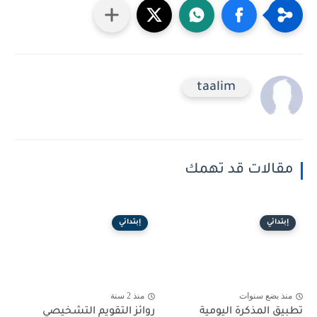
taalim
مقالات قد تهمك
إبتدائي
إبتدائي
منذ بضع سنوات
منذ 2 سنة
تطبيق المذكرة اليومية
روائز التقويم التشخيصي