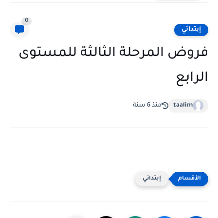
0
إبتدائي
فروض المرحلة الثالثة للمستوى
الرابع
taalim
منذ 6 سنة
إبتدائي