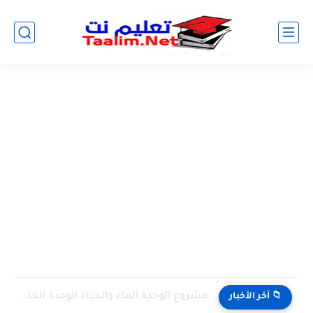
مشروع الوحدة الماء والحياة الوحدة الخامسة المستوى الثالث projet de...
📁 آخر الأخبار