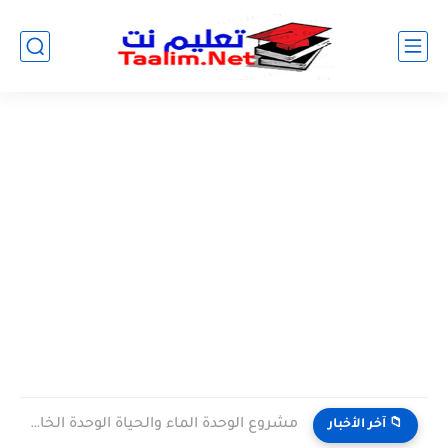
مشروع الوحدة الماء والحياة الوحدة الخامسة المستوى الثالث projet de...
📁 آخر الأخبار