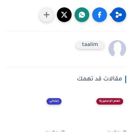
taalim
مقالات قد تهمك
تعلم الإنجليزية
إبتدائي
منذ 6 سنة
منذ 6 سنة