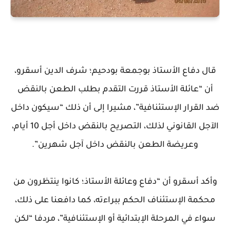
قال دفاع الأستاذ بوجمعة بودحيم؛ شرف الدين أسقرو،
أن “عائلة الأستاذ قررت التقدم بطلب الطعن بالنقض
ضد القرار الإستئنافية”، مشيرا إلى أن ذلك “سيكون داخل
الآجل القانوني لذلك، التصريح بالنقض داخل أجل 10 أيام،
وعريضة الطعن بالنقض داخل آجل شهرين”.
وأكد أسقرو أن “دفاع وعائلة الأستاذ؛ كانوا ينتظرون من
محكمة الإستئناف الحكم ببراءته، كما دافعنا على ذلك،
سواء في المرحلة الإبتدائية أو الإستئنافية”، مردفا “لكن