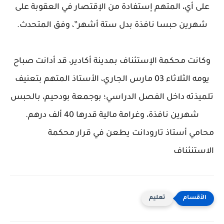
على أي، المتهم إستفادة من الإقتصار في العقوبة على
شهرين حبسا نافذة بدل ستة أشهر”، وفق المتحدث.
وكانت محكمة الإستئناف بمدينة أكادير، قد أدانت صباح
يومه الثلاثاء 03 مارس الجاري، الأستاذ المتهم بتعنيف
تلميذته داخل الفصل الدراسي؛ بوجمعة بودحيم، بالحبس
شهرين نافذة، وغرامة مالية قدرها 40 ألف درهم.
محامي أستاذ تارودانت يطعن في قرار محكمة
الاستنئناف
تعليم