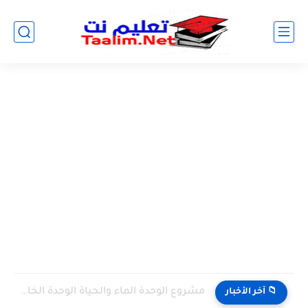
مشروع الوحدة الماء والحياة الوحدة الخامسة المستوى الثالث projet de...
📁 آخر الأخبار