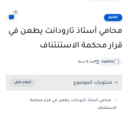
0
تعليم
محامي أستاذ تارودانت يطعن في
قرار محكمة الاستنئناف
taalim
منذ 6 سنة
محتويات الموضوع
محامي أستاذ تارودانت يطعن في قرار محكمة
الاستنئناف