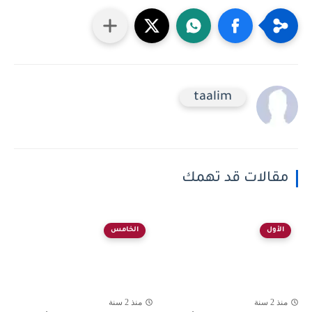
taalim
مقالات قد تهمك
الأول
الخامس
منذ 2 سنة
منذ 2 سنة