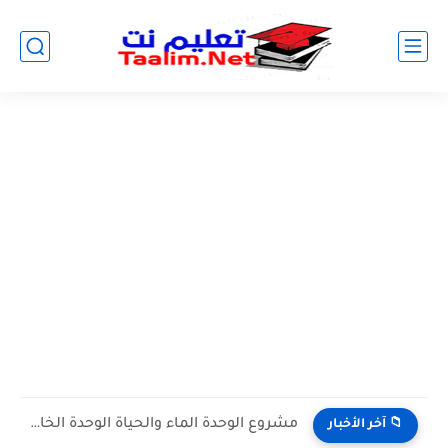
مشروع الوحدة الماء والحياة الوحدة الخامسة المستوى الثالث projet de...
📁 آخر الأخبار