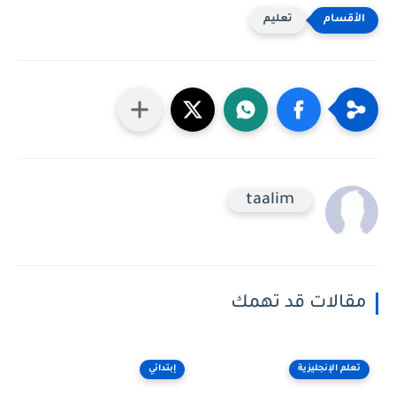
تعليم
taalim
مقالات قد تهمك
تعلم الإنجليزية
إبتدائي