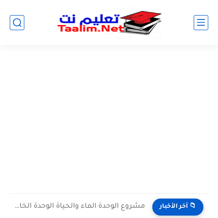
مشروع الوحدة الماء والحياة الوحدة الخامسة المستوى الثالث projet de...
📁 آخر الأخبار