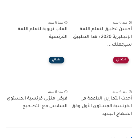
منذ 6 سنة
منذ 6 سنة
أحسن تطبيق لتعلم اللغة
العاب تربوية لتعلم اللغة
الإنجليزية 2020 : هذا التطبيق
الفرنسية
سيجعلك...
إبتدائي
إبتدائي
منذ 6 سنة
منذ 6 سنة
أحدث التمارين الداعمة في
فرض منزلي فرنسية المستوى
الفرنسية المستوى الأول وفق
السادس مع التصحيح
المنهاج الجديد