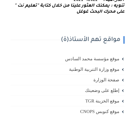
تنويه : يمكنك العثور علينا من خلال كتابة "تعليم نت " 
على محرك البحث غوغل
مواقع تهم الأستاذ(ة)
موقع مؤسسة محمد السادس
موقع وزارة التنربية الوطنية
صفحة الوزارة
إطلع على وضعيتك
موقع الخزينة TGR
موقع كنوبس CNOPS