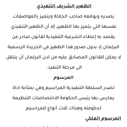
الظهير الشريف التنفيذي
يصدره ويوقعه صاحب الجلالة ويتميز بالمواصفات
نفسها التي يتميز بها الظهير، إﻻ أن الظهير التنفيذي
يقصد به إعطاء الشرعية التنفيذية لقانون صادر عن
البرلمان إذ بدون صدور هذا الظهير في الجريدة الرسمية
ﻻ يمكن للقانون المصادق عليه من لدن البرلمان أن ينتقل
الى مرحلة التنفيذ.
المرسوم
تصدر السلطة التنفيذية المراسيم وهي بمثابة اداة
يمارس بها رئيس الحكومة الاختصاصات التنظيمة
لحكومته.وهناك ثلاث أنواع للمراسيم
المرسوم الملكي