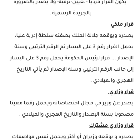
يكون القرار فرديا -تعيين-ترقية- وﻻ يصدر بالضرورة
بالجريدة الرسمية .
قرار ملكي
يصدره ويوقعه جلالة الملك بصفته سلطة إدرية عليا،
يحمل القرار رقم 3 على اليسار ثم الرقم الترتيبي وسنة
الإصدار ... قرار لرئيس الحكومة يحمل رقم 3 على اليسار
إلى جانب الرقم الترتيبي وسنة الإصدار ثم يأتي التاريخ
الهجري والميلادي .
قرار وزاري
يصدر عن وزير في مجال اختصاصاته ويحمل رقما معينا
مصحوبا بسنة الإصدار والتاريخ الهجري والميلادي .
قرار وزاري مشترك
يصدره و يوقعه وزيران أو أكثر ويحمل نفس مواصفات