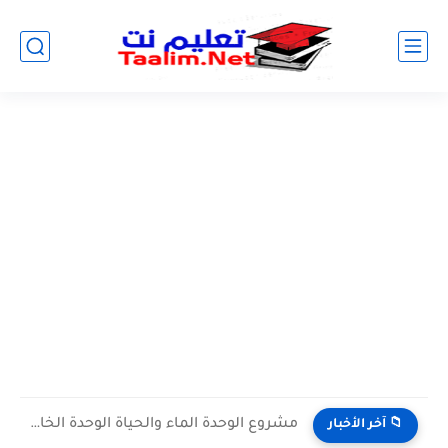
مشروع الوحدة الماء والحياة الوحدة الخامسة المستوى الثالث projet de...
📁 آخر الأخبار