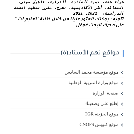
شراء شقة، نسبة الفائدة، الترقية، تأهيل مهني، 
التعاقد، أطر الأكاديمية، تخرج، مقرر تنظيم السنة 
الدراسية،  2022، 2021
تنويه : يمكنك العثور علينا من خلال كتابة "تعليم نت " 
على محرك البحث غوغل
مواقع تهم الأستاذ(ة)
موقع مؤسسة محمد السادس
موقع وزارة التنربية الوطنية
صفحة الوزارة
إطلع على وضعيتك
موقع الخزينة TGR
موقع كنوبس CNOPS