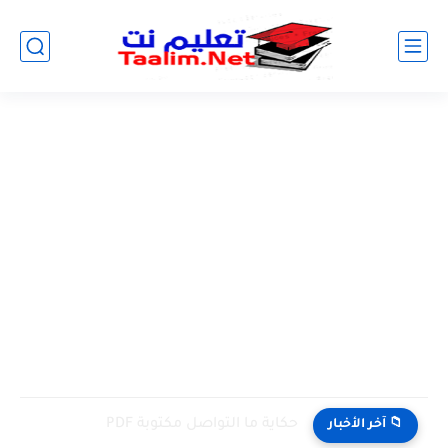
حكاية ما التواصل مكتوبة PDF
📁 آخر الأخبار