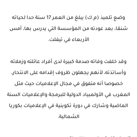
وضع تلميذ (م.ك) يبلغ من العمر 17 سنة حدا لحياته
شنقا، بعد عودته من المؤسسة التي يدرس بها، أمس
الأربعاء في تيفلت.
وقد خلفت وفاته صدمة كبيرة لدى أفراد عائلته وزملائه
وأساتذته، لأنهم يجهلون ظروف إقدامه على الانتحار،
خصوصا أنه متفوق في مجال الإعلاميات حيث مثل
المغرب في الأولمبياد الدولية للبرمجة والإعلاميات السنة
الماضية وشارك في دورة تكوينية في الإعلاميات بكوريا
الشمالية.