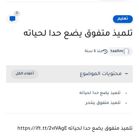
0
تعليم
تلميذ متفوق يضع حدا لحياته
taalim
منذ 6 سنة
محتويات الموضوع
تلميذ يضع حدا لحياته
تلميذ متفوق ينتحر
تلميذ متفوق يضع حدا لحياته https://ift.tt/2vlVAgE