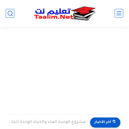
مشروع الوحدة الماء والحياة الوحدة الخامسة المستوى الثالث projet de...
📁 آخر الأخبار