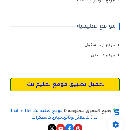
مواقع تعليمية
موقع ديما سكول
موقع فروضي
تحميل تطبيق موقع تعليم نت
جميع الحقوق محفوظة ©
موقع تعليم نت Taalim Net
جذاذات،دلائل،وثائق،مباريات،مذكرات