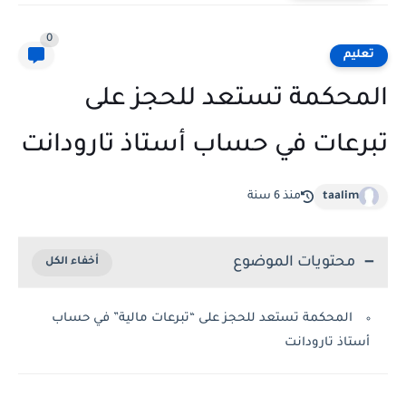
0
تعليم
المحكمة تستعد للحجز على
تبرعات في حساب أستاذ تارودانت
taalim
منذ 6 سنة
محتويات الموضوع
المحكمة تستعد للحجز على “تبرعات مالية” في حساب
أستاذ تارودانت