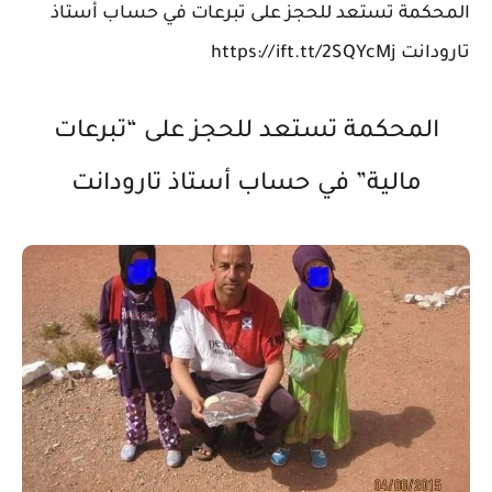
المحكمة تستعد للحجز على تبرعات في حساب أستاذ
تارودانت https://ift.tt/2SQYcMj
المحكمة تستعد للحجز على “تبرعات
مالية” في حساب أستاذ تارودانت