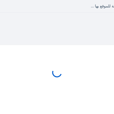
 للموقع بها ...