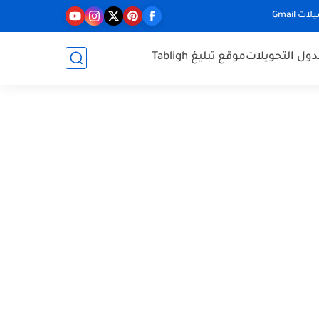
ت Gmail
ول التحويلات
موقع تبليغ Tabligh