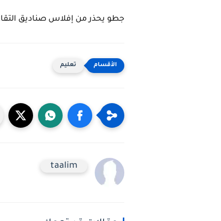
جطو يحذر من إفلاس صناديق التقا
تعليم
taalim