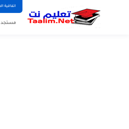
اتفاقية ال
مستجدات