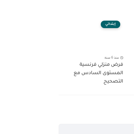
إبتدائي
منذ 6 سنة
فرض منزلي فرنسية
المستوى السادس مع
التصحيح