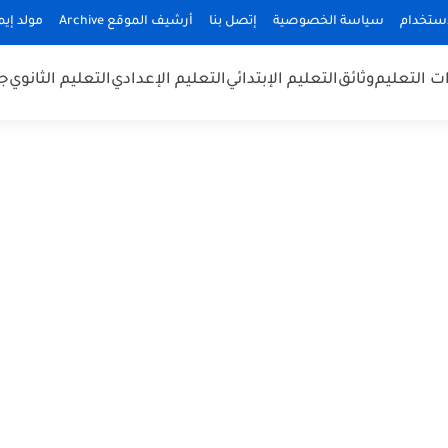
استخدام
سياسة الخصوصية
إتصل بنا
أرشيف الموقع Archive
مولد إيميلا
 التعليم
وثائق
التعليم الإبتدائي
التعليم الإعدادي
التعليم الثانوي
جد