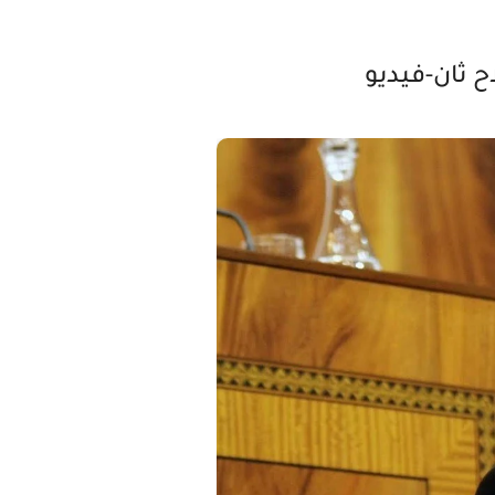
 ثان-فيديو