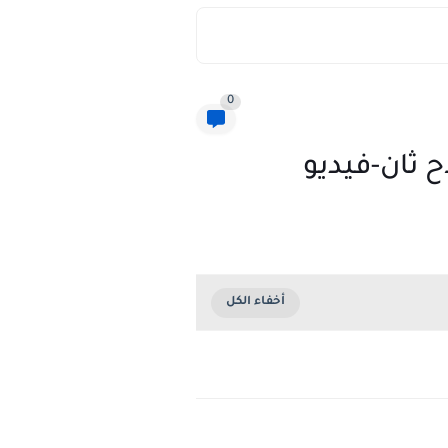
0
 ثان-فيديو