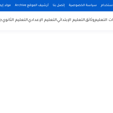
استخدام
سياسة الخصوصية
إتصل بنا
أرشيف الموقع Archive
مولد إيميلا
 التعليم
وثائق
التعليم الإبتدائي
التعليم الإعدادي
التعليم الثانوي
جد