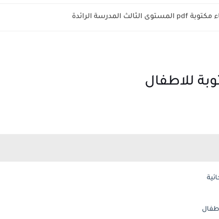
الثالث المدرسة الرائدة
بة للاطفال
ئية
طفال