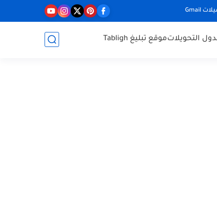
ت Gmail
ول التحويلات
موقع تبليغ Tabligh