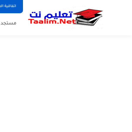
اتفاقية ال
مستجدات