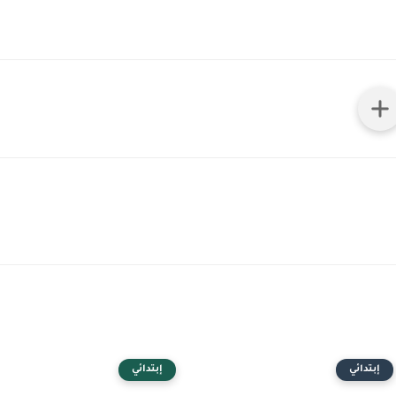
إبتدائي
إبتدائي