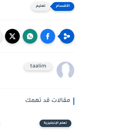
تعليم
taalim
مقالات قد تهمك
تعلم الإنجليزية