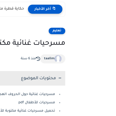
حكاية قطرة ماء مكتوبة pdf المستوى 
📁 آخر الأخبار
تعليم
مسرحيات غنائية مكتو
taalim
منذ 6 سنة
محتويات الموضوع
مسرحيات غنائية حول الحروف الهجا
مسرحيات للأطفال pdf
تحميل مسرحيات غنائية مكتوبة للأ